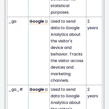
statistical
purposes.
_ga
Google
Used to send
2
data to Google
years
Analytics about
the visitor's
device and
behavior. Tracks
the visitor across
devices and
marketing
channels.
_ga_#
Google
Used to send
2
data to Google
years
Analytics about