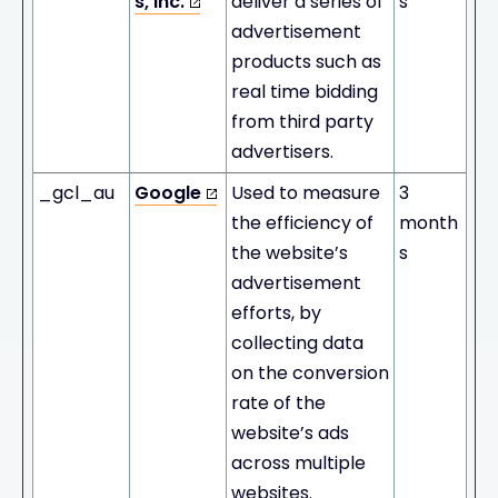
s, Inc.
deliver a series of
s
advertisement
products such as
real time bidding
from third party
advertisers.
_gcl_au
Google
Used to measure
3
the efficiency of
month
the website’s
s
advertisement
efforts, by
collecting data
on the conversion
rate of the
website’s ads
across multiple
websites.