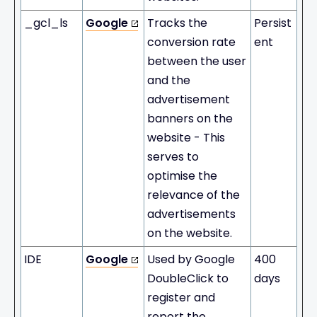
_gcl_ls
Google
Tracks the
Persist
conversion rate
ent
between the user
and the
advertisement
banners on the
website - This
serves to
optimise the
relevance of the
advertisements
on the website.
IDE
Google
Used by Google
400
DoubleClick to
days
register and
report the