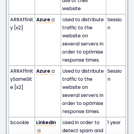
use of their
website.
ARRAffinit
Azure
Used to distribute
Sessio
y [x2]
traffic to the
n
website on
several servers in
order to optimise
response times.
ARRAffinit
Azure
Used to distribute
Sessio
ySameSit
traffic to the
n
e [x2]
website on
several servers in
order to optimise
response times.
bcookie
LinkedIn
Used in order to
1 year
detect spam and