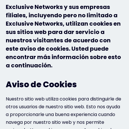
Exclusive Networks y sus empresas
Exclusive Access - Más información
filiales, incluyendo pero no limitado a
Exclusive Networks, utilizan cookies en
sus sitios web para dar servicio a
Póngase en contacto con
nuestros visitantes de acuerdo con
este aviso de cookies. Usted puede
#weareexclusive
encontrar más información sobre esto
a continuación.
Aviso de Cookies
Nuestro sitio web utiliza cookies para distinguirle de
otros usuarios de nuestro sitio web. Esto nos ayuda
a proporcionarle una buena experiencia cuando
navega por nuestro sitio web y nos permite