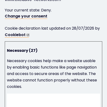
Your current state: Deny.
Change your consent
Cookie declaration last updated on 28/07/2026 by
Cookiebot
:
Necessary (27)
Necessary cookies help make a website usable
by enabling basic functions like page navigation
and access to secure areas of the website. The
website cannot function properly without these
cookies.
Maxi
mum
Stora