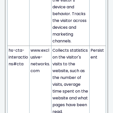
the visitor's
device and
behavior. Tracks
the visitor across
devices and
marketing
channels.
hs-cta-
www.excl
Collects statistics
Persist
interactio
usive-
on the visitor's
ent
ns#cta
networks.
visits to the
com
website, such as
the number of
visits, average
time spent on the
website and what
pages have been
read.