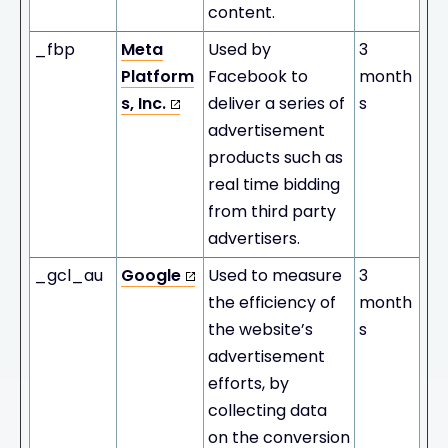
content.
_fbp
Meta
Used by
3
Platform
Facebook to
month
s, Inc.
deliver a series of
s
advertisement
products such as
real time bidding
from third party
advertisers.
_gcl_au
Google
Used to measure
3
the efficiency of
month
the website’s
s
advertisement
efforts, by
collecting data
on the conversion