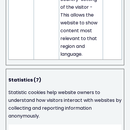
of the visitor -
This allows the
website to show
content most
relevant to that
region and
language.
Statistics (7)
Statistic cookies help website owners to
understand how visitors interact with websites by
collecting and reporting information
anonymously.
Maxi