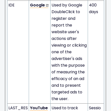
IDE
Google
Used by Google
400
DoubleClick to
days
register and
report the
website user's
actions after
viewing or clicking
one of the
advertiser's ads
with the purpose
of measuring the
efficacy of an ad
and to present
targeted ads to
the user.
LAST_RES
YouTube
Used to track
Sessio