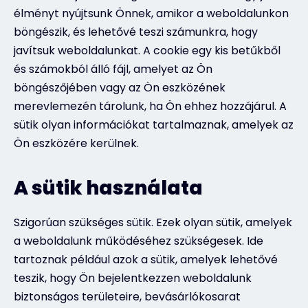
élményt nyújtsunk Önnek, amikor a weboldalunkon
böngészik, és lehetővé teszi számunkra, hogy
javítsuk weboldalunkat. A cookie egy kis betűkből
és számokból álló fájl, amelyet az Ön
böngészőjében vagy az Ön eszközének
merevlemezén tárolunk, ha Ön ehhez hozzájárul. A
sütik olyan információkat tartalmaznak, amelyek az
Ön eszközére kerülnek.
A sütik használata
Szigorúan szükséges sütik. Ezek olyan sütik, amelyek
a weboldalunk működéséhez szükségesek. Ide
tartoznak például azok a sütik, amelyek lehetővé
teszik, hogy Ön bejelentkezzen weboldalunk
biztonságos területeire, bevásárlókosarat