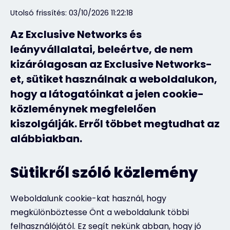
Utolsó frissítés: 03/10/2026 11:22:18
Az Exclusive Networks és
leányvállalatai, beleértve, de nem
kizárólagosan az Exclusive Networks-
et, sütiket használnak a weboldalukon,
hogy a látogatóinkat a jelen cookie-
közleménynek megfelelően
kiszolgálják. Erről többet megtudhat az
alábbiakban.
Sütikről szóló közlemény
Weboldalunk cookie-kat használ, hogy
megkülönböztesse Önt a weboldalunk többi
felhasználójától. Ez segít nekünk abban, hogy jó