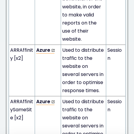
website, in order
to make valid
reports on the
use of their
website.
ARRAffinit
Azure
Used to distribute
Sessio
y [x2]
traffic to the
n
website on
several servers in
order to optimise
response times.
ARRAffinit
Azure
Used to distribute
Sessio
ySameSit
traffic to the
n
e [x2]
website on
several servers in
order to optimise