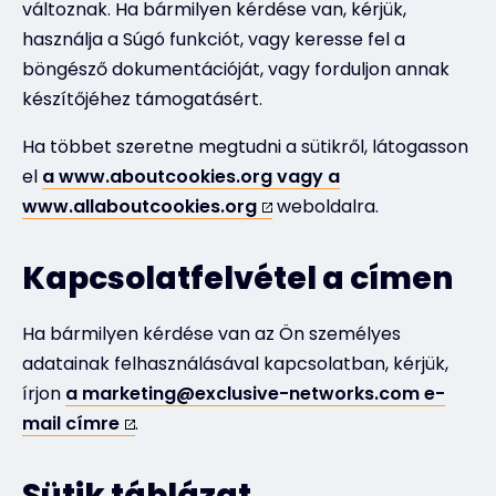
változnak. Ha bármilyen kérdése van, kérjük,
használja a Súgó funkciót, vagy keresse fel a
böngésző dokumentációját, vagy forduljon annak
készítőjéhez támogatásért.
Ha többet szeretne megtudni a sütikről, látogasson
el
a www.aboutcookies.org vagy a
www.allaboutcookies.org
weboldalra.
Kapcsolatfelvétel a címen
Ha bármilyen kérdése van az Ön személyes
adatainak felhasználásával kapcsolatban, kérjük,
írjon
a marketing@exclusive-networks.com e-
mail címre
.
Sütik táblázat