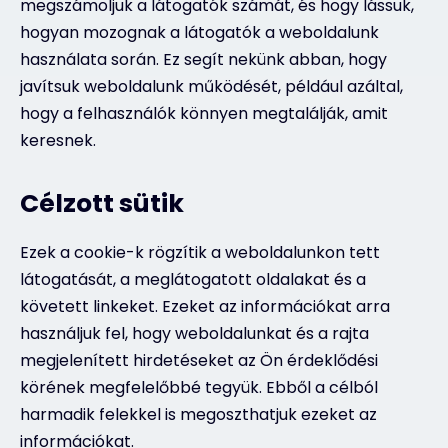
megszámoljuk a látogatók számát, és hogy lássuk,
hogyan mozognak a látogatók a weboldalunk
használata során. Ez segít nekünk abban, hogy
javítsuk weboldalunk működését, például azáltal,
hogy a felhasználók könnyen megtalálják, amit
keresnek.
Célzott sütik
Ezek a cookie-k rögzítik a weboldalunkon tett
látogatását, a meglátogatott oldalakat és a
követett linkeket. Ezeket az információkat arra
használjuk fel, hogy weboldalunkat és a rajta
megjelenített hirdetéseket az Ön érdeklődési
körének megfelelőbbé tegyük. Ebből a célból
harmadik felekkel is megoszthatjuk ezeket az
információkat.