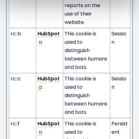
reports on the
use of their
website.
rc::b
HubSpot
This cookie is
Sessio
used to
n
distinguish
between humans
and bots.
rc::c
HubSpot
This cookie is
Sessio
used to
n
distinguish
between humans
and bots.
rc::f
HubSpot
This cookie is
Persist
used to
ent