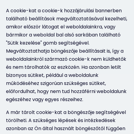
A cookie-kat a cookie-k hozzájárulási bannerben
található beállítások megváltoztatásával kezelheti,
amikor először látogat el weboldalainkra, vagy
bármikor a weboldal bal alsó sarkában található
"Sütik kezelése" gomb segítségével.
Megváltoztathatja böngészője beállításait is, így a
weboldalainkról származó cookie-k nem küldhetők
és nem tárolhatók az eszközén. Ha azonban letilt
bizonyos sütiket, például a weboldalunk
működéséhez szigorúan szükséges sütiket,
előfordulhat, hogy nem tud hozzáférni weboldalunk
egészéhez vagy egyes részeihez.
A már tárolt cookie-kat a böngészője segítségével
törölheti. A szükséges lépések és intézkedések
azonban az Ön által használt böngészőtől függően