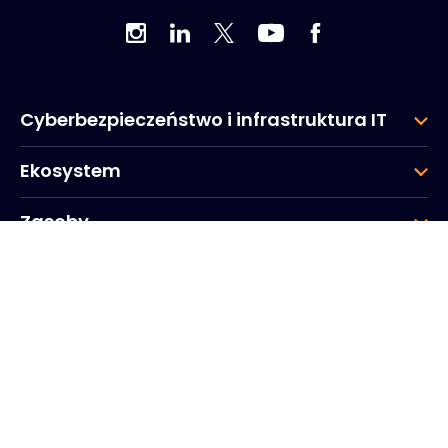
Cyberbezpieczeństwo i infrastruktura IT
Ekosystem
Zasoby
Firma
Grupa
Siedziba główna