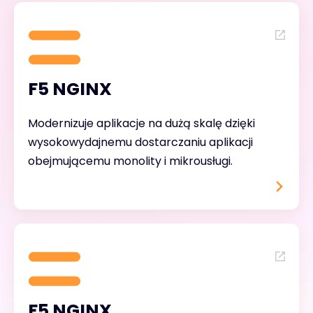
F5 NGINX
Modernizuje aplikacje na dużą skalę dzięki
wysokowydajnemu dostarczaniu aplikacji
obejmującemu monolity i mikrousługi.
F5 NGINX