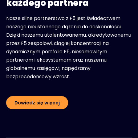
każdego partnera
Nasze silne partnerstwo z F5 jest świadectwem
naszego nieustannego dążenia do doskonałości.
Dzięki naszemu utalentowanemu, akredytowanemu
przez F5 zespołowi, ciągłej koncentracji na
dynamicznym portfolio F5, niesamowitym
partnerom i ekosystemom oraz naszemu
globalnemu zasięgowi, napędzamy
bezprecedensowy wzrost.
Dowiedz się więcej