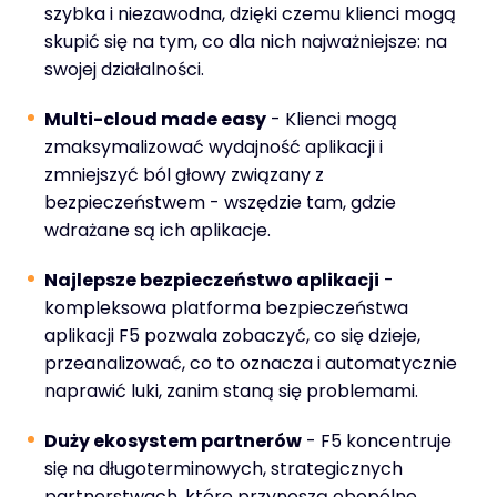
szybka i niezawodna, dzięki czemu klienci mogą
skupić się na tym, co dla nich najważniejsze: na
swojej działalności.
Multi-cloud made easy
- Klienci mogą
zmaksymalizować wydajność aplikacji i
zmniejszyć ból głowy związany z
bezpieczeństwem - wszędzie tam, gdzie
wdrażane są ich aplikacje.
Najlepsze bezpieczeństwo aplikacji
-
kompleksowa platforma bezpieczeństwa
aplikacji F5 pozwala zobaczyć, co się dzieje,
przeanalizować, co to oznacza i automatycznie
naprawić luki, zanim staną się problemami.
Duży ekosystem partnerów
- F5 koncentruje
się na długoterminowych, strategicznych
partnerstwach, które przynoszą obopólne