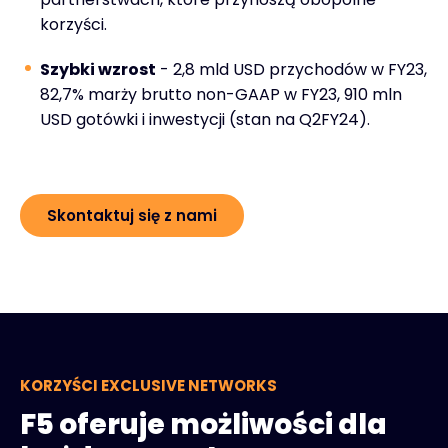
korzyści.
Szybki wzrost
- 2,8 mld USD przychodów w FY23,
82,7% marży brutto non-GAAP w FY23, 910 mln
USD gotówki i inwestycji (stan na Q2FY24).
Skontaktuj się z nami
KORZYŚCI EXCLUSIVE NETWORKS
F5 oferuje możliwości dla