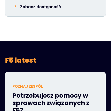
Zobacz dostępność
F5 latest
POZNAJ ZESPÓŁ
Potrzebujesz pomocy w
sprawach związanych z
F5?