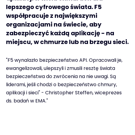
lepszego cyfrowego świata. F5
współpracuje z największymi
organizacjami na świecie, aby
zabezpieczyć każdą aplikację - na
miejscu, w chmurze lub na brzegu sieci.
"F5 wynalazło bezpieczeństwo API. Opracowali je,
ewangelizowali, ulepszyli i zmusili resztę świata
bezpieczeństwa do zwrócenia na nie uwagi. Są
liderami, jeśli chodzi o bezpieczeństwo chmury,
aplikacji i sieci" - Christopher Steffen, wiceprezes
ds. badań w EMA."