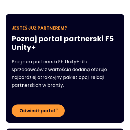
JESTEŚ JUŻ PARTNEREM?
Poznaj portal partnerski F5
Unity+
Program partnerski F5 Unity+ dla
sprzedawców z wartością dodaną oferuje
najbardziej atrakcyjny pakiet opcji relacji
partnerskich w branży.
Odwiedź portal