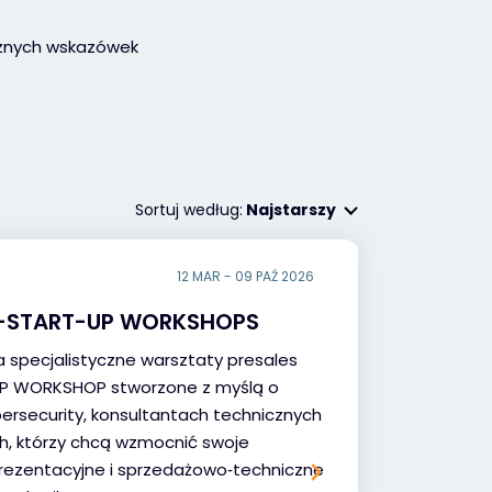
ycznych wskazówek
Sortuj według:
Najstarszy
12 MAR - 09 PAŹ 2026
H-START-UP WORKSHOPS
 specjalistyczne warsztaty presales
P WORKSHOP stworzone z myślą o
bersecurity, konsultantach technicznych
ch, którzy chcą wzmocnić swoje
prezentacyjne i sprzedażowo‑techniczne