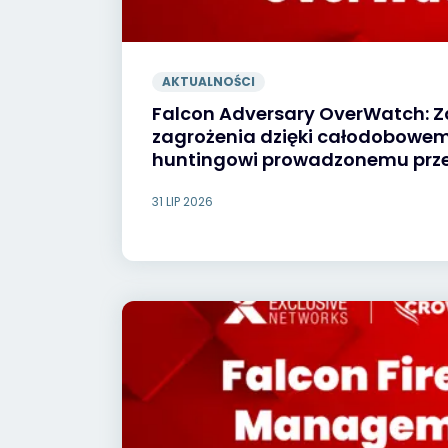
AKTUALNOŚCI
Falcon Adversary OverWatch: Z
zagrożenia dzięki całodobowem
huntingowi prowadzonemu prze
31 LIP 2026