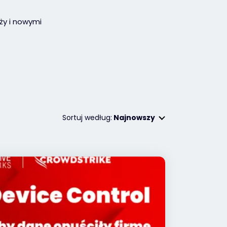
ży i nowymi
Sortuj według:
Najnowszy