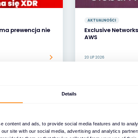
AKTUALNOŚCI
ama prewencja nie
Exclusive Network
AWS
20 LIP 2026
Details
e content and ads, to provide social media features and to analy
 our site with our social media, advertising and analytics partn