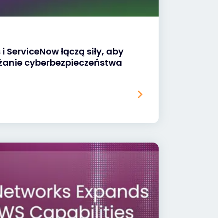
i ServiceNow łączą siły, aby
żanie cyberbezpieczeństwa