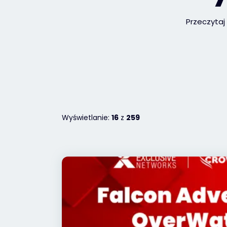
Przeczytaj
Wyświetlanie:
16
z
259