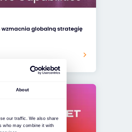
s wzmacnia globalną strategię
About
se our traffic. We also share
ers who may combine it with