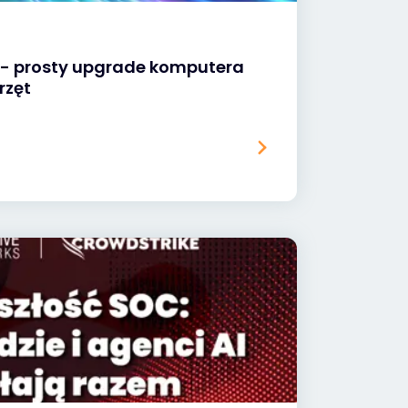
B - prosty upgrade komputera
rzęt