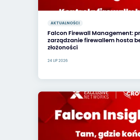
AKTUALNOŚCI
Falcon Firewall Management: p
zarządzanie firewallem hosta 
złożoności
24 LIP 2026