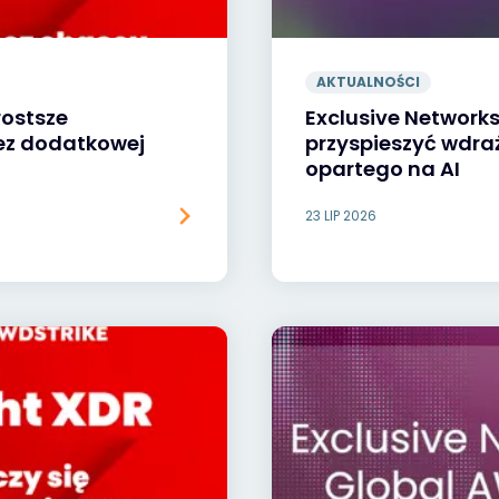
AKTUALNOŚCI
rostsze
Exclusive Networks 
bez dodatkowej
przyspieszyć wdra
opartego na AI
23 LIP 2026