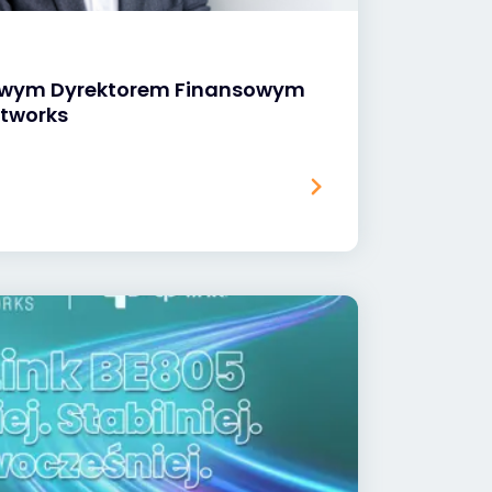
owym Dyrektorem Finansowym
etworks