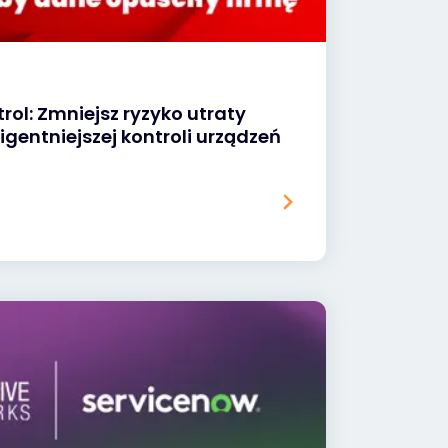
rol: Zmniejsz ryzyko utraty
igentniejszej kontroli urządzeń