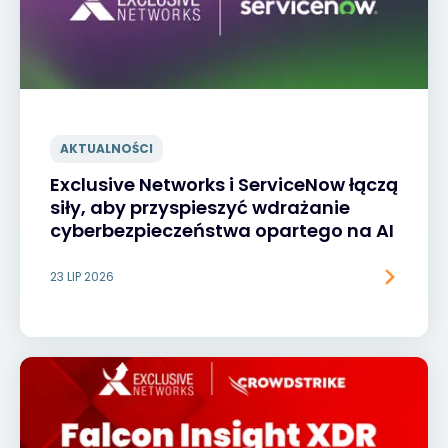
AKTUALNOŚCI
Exclusive Networks i ServiceNow łączą
siły, aby przyspieszyć wdrażanie
cyberbezpieczeństwa opartego na AI
23 LIP 2026