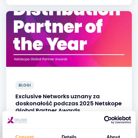
BLOGI
Exclusive Networks uznany za
doskonałość podczas 2025 Netskope
Global Partner Awards
06 MAJ 2025
Consent
Details
About