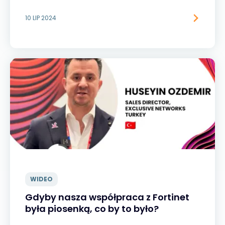
10 LIP 2024
WIDEO
Gdyby nasza współpraca z Fortinet
była piosenką, co by to było?