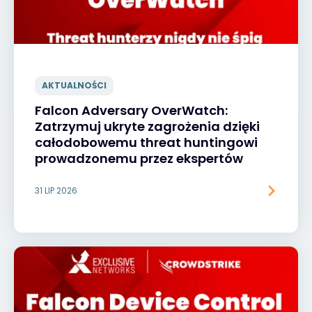
AKTUALNOŚCI
Falcon Adversary OverWatch:
Zatrzymuj ukryte zagrożenia dzięki
całodobowemu threat huntingowi
prowadzonemu przez ekspertów
31 LIP 2026