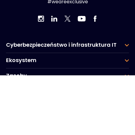
#weareexclusive
Cyberbezpieczeństwo i infrastruktura IT
Ekosystem
Zasoby
Firma
Grupa