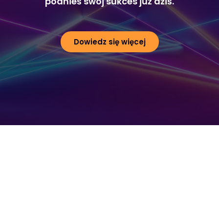
podnieś swój sukces już dziś.
Dowiedz się więcej