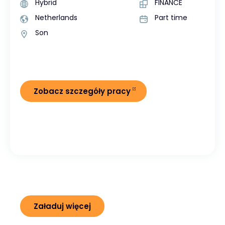
Hybrid
FINANCE
Netherlands
Part time
Son
Zobacz szczegóły pracy
Załaduj więcej