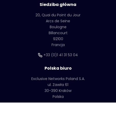
Siedziba główna
20, Quai du Point du Jour
Arcs de Seine
Boulogne
Billancourt
92100
Francja
+33 (0)1 41 31 53 04
Polska biuro
Exclusive Networks Poland S.A.
ul. Zawiła 61
30-390 Kraków
Polska
+48 12 25 25 555