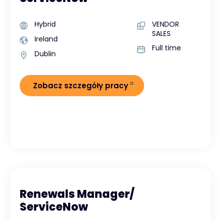
Hybrid
VENDOR
SALES
Ireland
Full time
Dublin
Zobacz szczegóły pracy
Renewals Manager/
ServiceNow