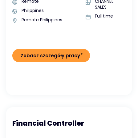
Remote
CHANNEL
SALES
Philippines
Full time
Remote Philippines
Zobacz szczegóły pracy
Financial Controller