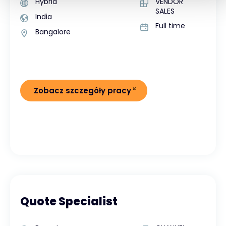
Hybrid
VENDOR
SALES
India
Full time
Bangalore
Zobacz szczegóły pracy
Quote Specialist