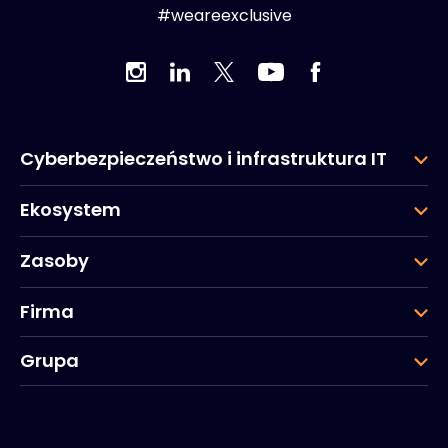
#weareexclusive
Cyberbezpieczeństwo i infrastruktura IT
Ekosystem
Zasoby
Firma
Grupa