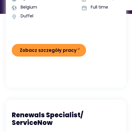
Belgium
Full time
Duffel
Zobacz szczegóły pracy
Renewals Specialist/
ServiceNow