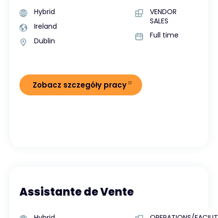
Hybrid
VENDOR
SALES
Ireland
Full time
Dublin
Zobacz szczegóły pracy
Assistante de Vente
Hybrid
OPERATIONS/FACILIT