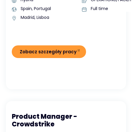
Spain, Portugal
Full time
Madrid, Lisboa
Zobacz szczegóły pracy
Product Manager -
Crowdstrike