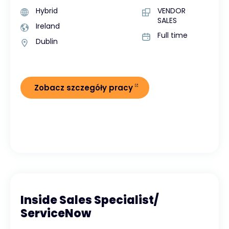
Hybrid
VENDOR
SALES
Ireland
Full time
Dublin
Zobacz szczegóły pracy
Inside Sales Specialist/
ServiceNow