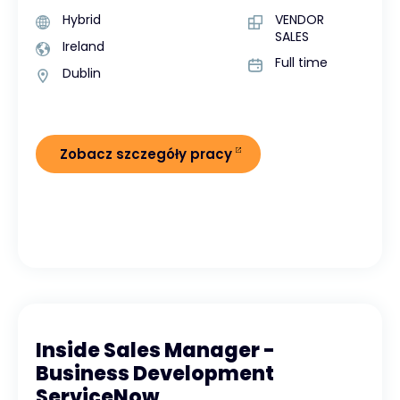
Hybrid
VENDOR
SALES
Ireland
Full time
Dublin
Zobacz szczegóły pracy
Inside Sales Manager -
Business Development
ServiceNow