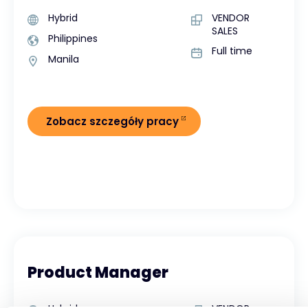
Hybrid
VENDOR
SALES
Philippines
Full time
Manila
Zobacz szczegóły pracy
Product Manager