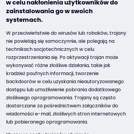
w celu nakłonienia użytkowników do
zainstalowania go w swoich
Kontakt
systemach.
W przeciwieństwie do wirusów lub robaków, trojany
#weareexclusive
nie powielają się samoczynnie, ale polegają na
technikach socjotechnicznych w celu
rozprzestrzeniania się. Po aktywacji trojan może
wykonywać różne złośliwe działania, takie jak
kradzież poufnych informacji, tworzenie
backdoorów w celu uzyskania nieautoryzowanego
dostępu lub umożliwienie pobrania dodatkowego
złośliwego oprogramowania. Trojany są często
dostarczane za pośrednictwem załączników do
wiadomości e-mail, złośliwych stron internetowych
lub pobieranego oprogramowania.