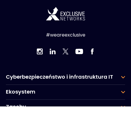
#weareexclusive
Cyberbezpieczeństwo i infrastruktura IT
Ekosystem
Zasoby
Firma