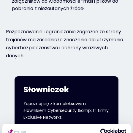
załączników do wiadomości e-mail i plików do
pobrania z niezaufanych źródeł.
Rozpoznawanie i ograniczanie zagrożeń ze strony
trojanów ma zasadnicze znaczenie dla utrzymania
cyberbezpieczeństwa i ochrony wrażliwych
danych.
Słowniczek
Zapoznaj się z kompleksowym
słownikiem Cybersecurity &amp; IT firmy
Exclusive Networks.
Powrót do słowniczka