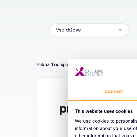
Vse države
Prikaz:
1
na spletnem mestu .
1
Consent
This website uses cookies
We use cookies to personalis
information about your use of
other information that you’ve