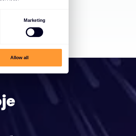
Marketing
Allow all
oje