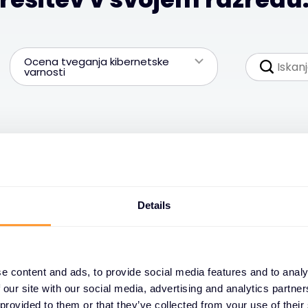
Ocena tveganja kibernetske
varnosti
Details
e content and ads, to provide social media features and to analy
 our site with our social media, advertising and analytics partn
 provided to them or that they’ve collected from your use of their