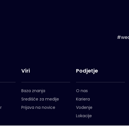
#wea
Viri
Podjetje
Baza znanja
O nas
Središče za medije
Kariera
r
Prijava na novice
Vodenje
Lokacije