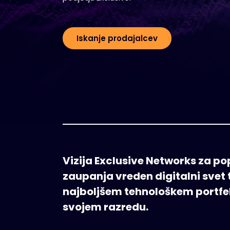
Iskanje prodajalcev
Vizija Exclusive Networks za 
zaupanja vreden digitalni svet 
najboljšem tehnološkem portfel
svojem razredu.