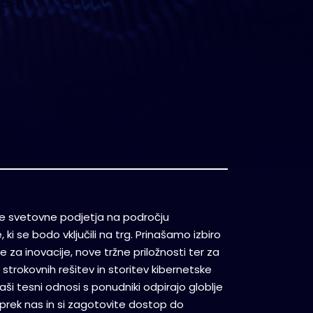
lne svetovne podjetja na področju
 ki se bodo vključili na trg. Prinašamo izbiro
e za inovacije, nove tržne priložnosti ter za
 strokovnih rešitev in storitev kibernetske
ši tesni odnosi s ponudniki odpirajo globlje
i prek nas in si zagotovite dostop do