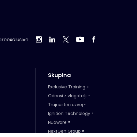
reexclusive
Skupina