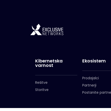
Kibernetska
Ekosistem
varnost
Prodajalci
Rešitve
Partnerji
Storitve
Postanite partne