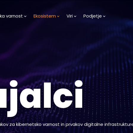
ka varnost
Ekosistem
Viri
Podjetje
jalci
ov za kibernetsko varnost in prvakov digitalne infrastruktur