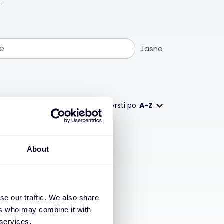
Jasno
Razvrsti po:
A-Z
About
se our traffic. We also share
ers who may combine it with
 services.