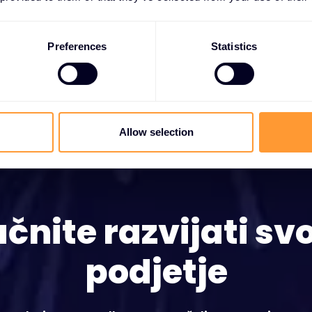
Preferences
Statistics
Allow selection
čnite razvijati sv
podjetje