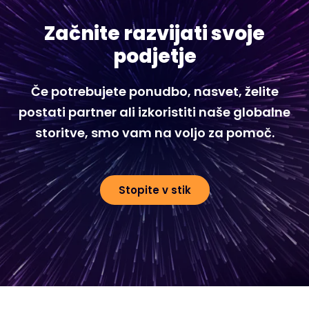
Začnite razvijati svoje
podjetje
Če potrebujete ponudbo, nasvet, želite
postati partner ali izkoristiti naše globalne
storitve, smo vam na voljo za pomoč.
Stopite v stik