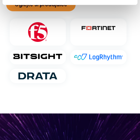
Oglejte si prodajalce