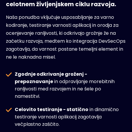
celotnem življenjskem ciklu razvoja.
Naša ponudba vključuje usposabljanje za varno
kodiranje, testiranje varnosti aplikacij in orodja za
ocenjevanje ranljivosti, ki odkrivajo grožnje že na
začetku razvoja, medtem ko integracija DevSecOps
zagotavlja, da varnost postane temeljni element in
ne le naknadna misel.
Zgodnje odkrivanje groženj -
prepoznavanje
in odpravljanje morebitnih
ranljivosti med razvojem in ne šele po
namestitvi.
Celovito testiranje - statično
in dinamično
testiranje varnosti aplikacij zagotavlja
večplastno zaščito.