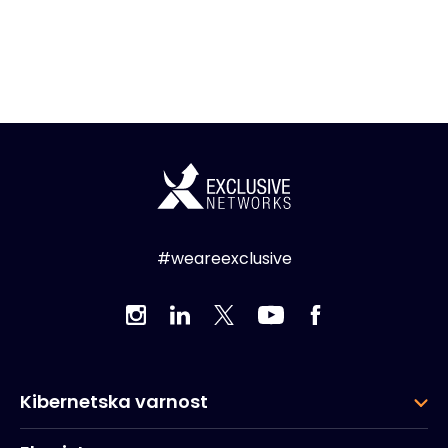
#weareexclusive
Kibernetska varnost