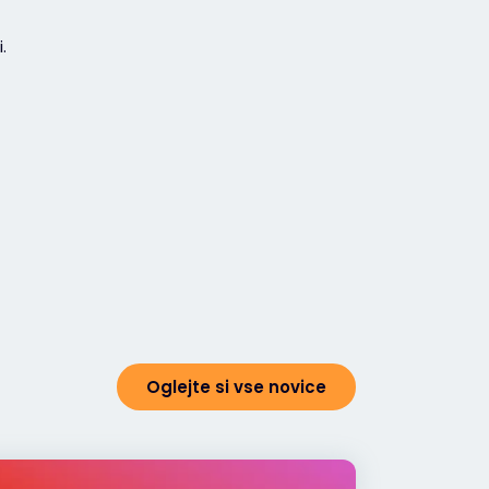
.
Oglejte si vse novice