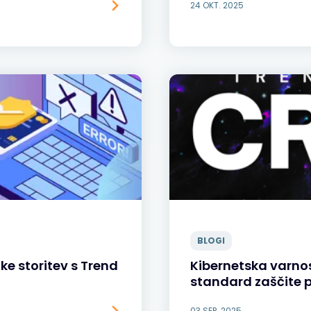
24 OKT. 2025
BLOGI
e storitev s Trend
Kibernetska varnos
standard zaščite 
03 SEP. 2025