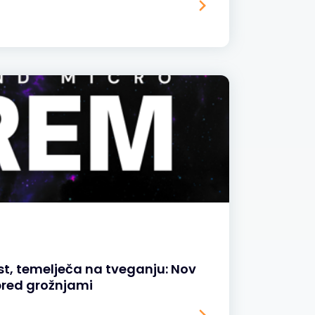
t, temelječa na tveganju: Nov
pred grožnjami