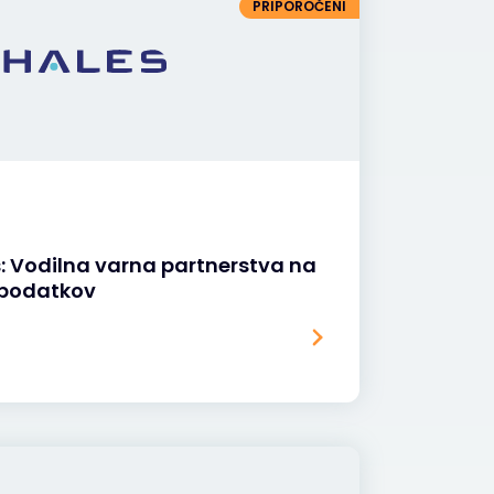
PRIPOROČENI
: Vodilna varna partnerstva na
 podatkov