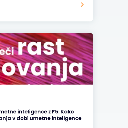
umetne inteligence z F5: Kako
anja v dobi umetne inteligence