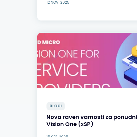
12 NOV. 2025
BLOGI
Nova raven varnosti za ponudnik
Vision One (xSP)
15 SEP. 2025