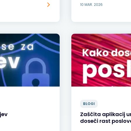
10 MAR. 2026
BLOGI
jev
Zaščita aplikacij 
doseči rast poslov