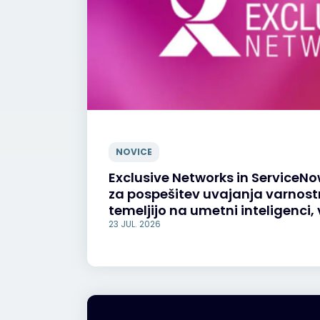
NOVICE
Exclusive Networks in ServiceN
za pospešitev uvajanja varnostni
temeljijo na umetni inteligenci, 
23 JUL. 2026