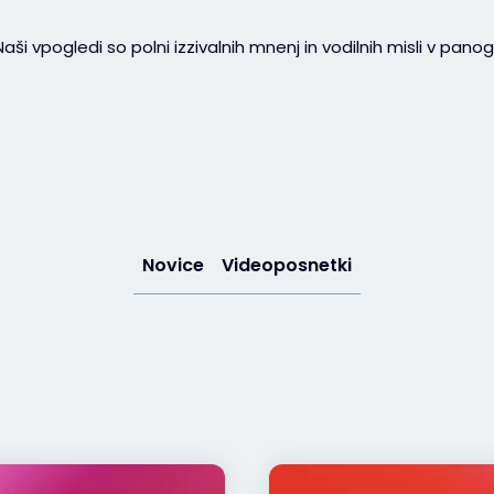
Naši vpogledi so polni izzivalnih mnenj in vodilnih misli v panogi
Novice
Videoposnetki