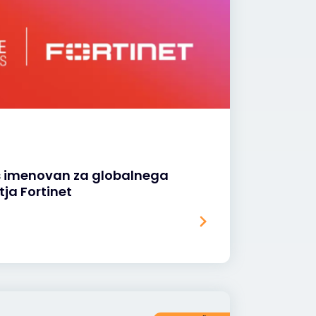
s imenovan za globalnega
tja Fortinet