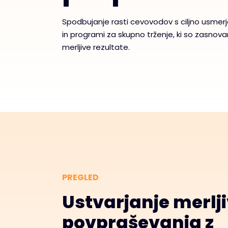
Spodbujanje rasti cevovodov s ciljno usmer
in programi za skupno trženje, ki so zasnova
merljive rezultate.
PREGLED
Ustvarjanje merlj
povpraševanja z