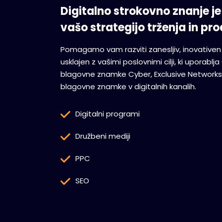
Digitalno strokovno znanje je
vašo strategijo trženja in pro
Pomagamo vam razviti zanesljiv, inovativen d
usklajen z vašimi poslovnimi cilji, ki uporablj
blagovne znamke Cyber, Exclusive Networks
blagovne znamke v digitalnih kanalih.
Digitalni programi
Družbeni mediji
PPC
SEO