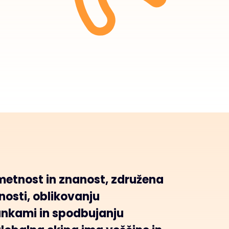
umetnost in znanost, združena
nosti, oblikovanju
ankami in spodbujanju