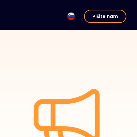
Pišite nam