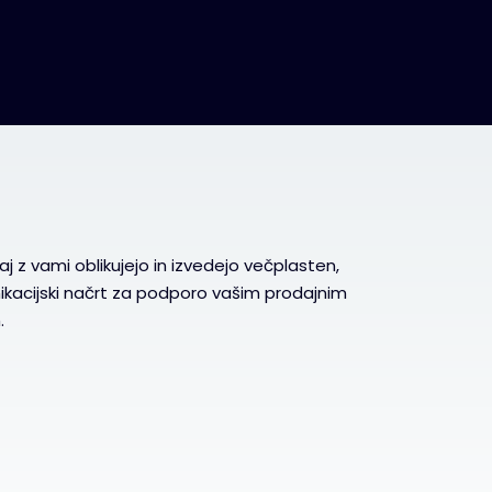
aj z vami oblikujejo in izvedejo večplasten,
ikacijski načrt za podporo vašim prodajnim
.