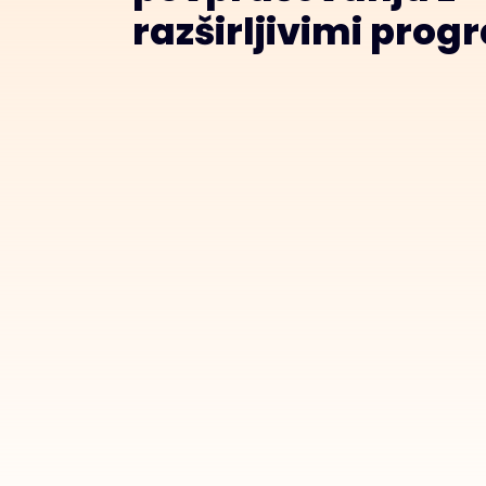
razširljivimi prog