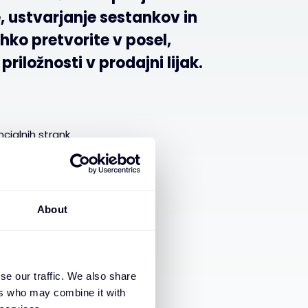
, ustvarjanje sestankov in
lahko pretvorite v posel,
iložnosti v prodajni lijak.
cialnih strank
About
anje sestankov
se our traffic. We also share
ers who may combine it with