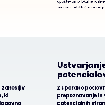
upoštevamo lokalne razlike.
znanje v teh ključnih kategor
Ustvarjanje
potencialo
 zanesljiv
Z uporabo poslovn
, ki
prepoznavanje in 
blagovno
potencialnih stra