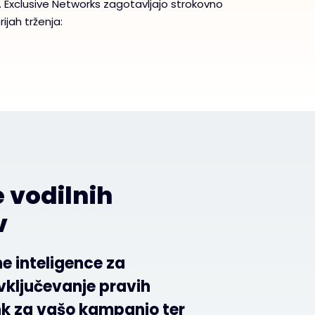
 Exclusive Networks zagotavljajo strokovno
ijah trženja:
 vodilnih
v
e inteligence za
vključevanje pravih
nk za vašo kampanjo ter