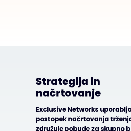
Strategija in
načrtovanje
Exclusive Networks uporablja
postopek načrtovanja trženja
združuje pobude za skupno 