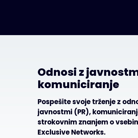
Odnosi z javnostm
komuniciranje
Pospešite svoje trženje z odno
javnostmi (PR), komuniciran
strokovnim znanjem o vsebini
Exclusive Networks.