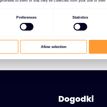
 provided to them or that they’ve collected from your use of their
Preferences
Statistics
znamko ali
Allow selection
Dogodki