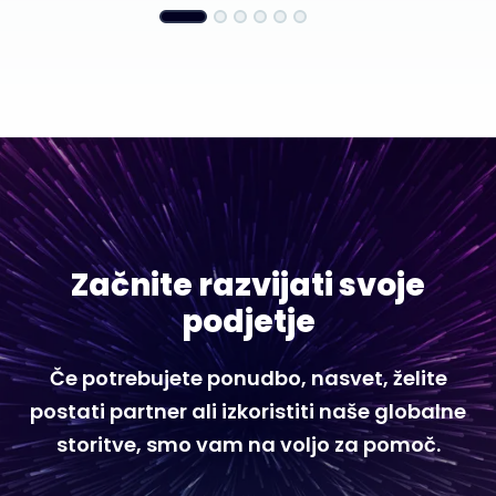
Začnite razvijati svoje
podjetje
Če potrebujete ponudbo, nasvet, želite
postati partner ali izkoristiti naše globalne
storitve, smo vam na voljo za pomoč.