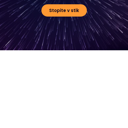
Stopite v stik