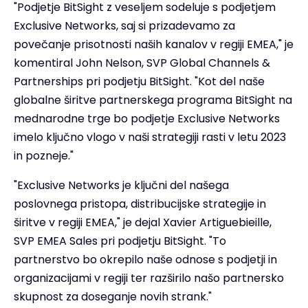
"Podjetje BitSight z veseljem sodeluje s podjetjem
Exclusive Networks, saj si prizadevamo za
povečanje prisotnosti naših kanalov v regiji EMEA," je
komentiral John Nelson, SVP Global Channels &
Partnerships pri podjetju BitSight. "Kot del naše
globalne širitve partnerskega programa BitSight na
mednarodne trge bo podjetje Exclusive Networks
imelo ključno vlogo v naši strategiji rasti v letu 2023
in pozneje."
"Exclusive Networks je ključni del našega
poslovnega pristopa, distribucijske strategije in
širitve v regiji EMEA," je dejal Xavier Artiguebieille,
SVP EMEA Sales pri podjetju BitSight. "To
partnerstvo bo okrepilo naše odnose s podjetji in
organizacijami v regiji ter razširilo našo partnersko
skupnost za doseganje novih strank."