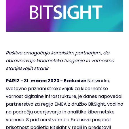
Rešitve omogočajo kanalskim partnerjem, da
obravnavajo kibernetska tveganja in
varnostno
stanje
svojih strank
PARIZ - 31. marec 2023 - Exclusive
Networks,
svetovno priznani strokovnjak za kibernetsko
varnost digitalne infrastrukture, je danes napovedal
partnerstvo za regijo EMEA z družbo BitSight, vodilno
na področju ocenjevanja in analitike kibernetske
varnosti. S partnerstvom bo Exclusive pospešil
prisotnost podjetja BitSight v regiji in predstavil