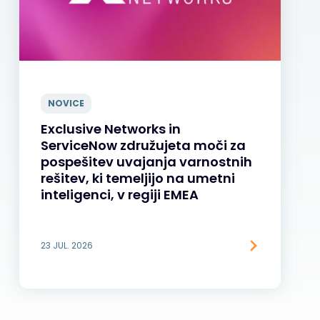
NOVICE
Exclusive Networks in
ServiceNow združujeta moči za
pospešitev uvajanja varnostnih
rešitev, ki temeljijo na umetni
inteligenci, v regiji EMEA
23 JUL. 2026