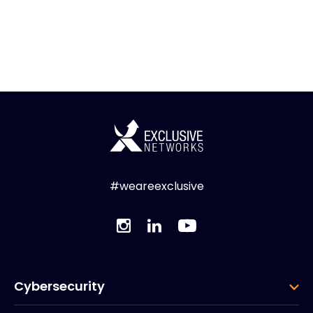
#weareexclusive
Cybersecurity