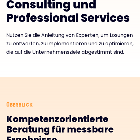
Consulting und
Professional Services
Exclusive Access - Erfahren Sie mehr
Kontakt
Nutzen Sie die Anleitung von Experten, um Lösungen
zu entwerfen, zu implementieren und zu optimieren,
die auf die Unternehmensziele abgestimmt sind.
#weareexclusive
ÜBERBLICK
Kompetenzorientierte
Beratung für messbare
Ergebnisse