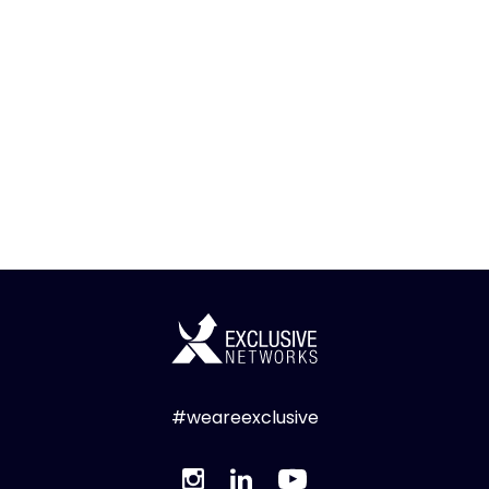
#weareexclusive