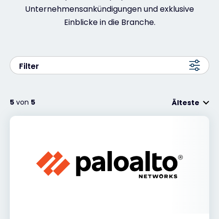
Unternehmensankündigungen und exklusive
Exclusive Access - Erfahren Sie mehr
Einblicke in die Branche.
Kontakt
Filter
#weareexclusive
5
von
5
Älteste