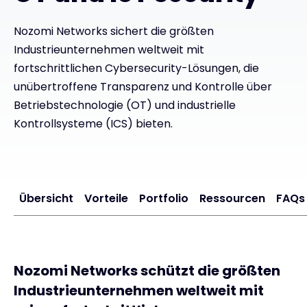
Exclusive Access - Erfahren Sie mehr
Nozomi Networks sichert die größten
Industrieunternehmen weltweit mit
fortschrittlichen Cybersecurity-Lösungen, die
Kontakt
unübertroffene Transparenz und Kontrolle über
Betriebstechnologie (OT) und industrielle
Kontrollsysteme (ICS) bieten.
#weareexclusive
Übersicht
Vorteile
Portfolio
Ressourcen
FAQs
Nozomi Networks schützt die größten
Industrieunternehmen weltweit mit