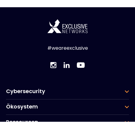
#weareexclusive
Cybersecurity
Ökosystem
Ressourcen