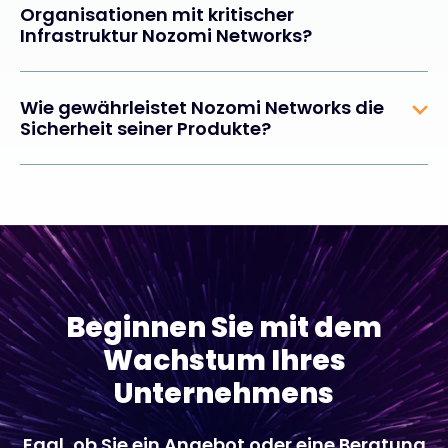
Organisationen mit kritischer
Infrastruktur Nozomi Networks?
Wie gewährleistet Nozomi Networks die
Sicherheit seiner Produkte?
Beginnen Sie mit dem
Wachstum Ihres
Unternehmens
Egal, ob Sie ein Angebot oder eine Beratung