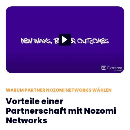
WARUM PARTNER NOZOMI NETWORKS WÄHLEN
Vorteile einer
Partnerschaft mit Nozomi
Networks