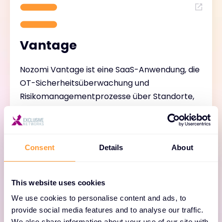
Vantage
Nozomi Vantage ist eine SaaS-Anwendung, die
OT-Sicherheitsüberwachung und
Risikomanagementprozesse über Standorte,
Regionen und Teams hinweg vereinheitlicht.
Consent
Details
About
This website uses cookies
We use cookies to personalise content and ads, to
provide social media features and to analyse our traffic.
Guardian
We also share information about your use of our site with