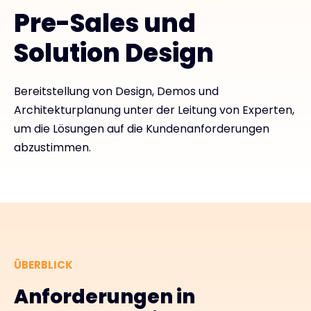
Pre-Sales und
Exclusive Access - Erfahren Sie mehr
Solution Design
Kontakt
Bereitstellung von Design, Demos und
Architekturplanung unter der Leitung von Experten,
#weareexclusive
um die Lösungen auf die Kundenanforderungen
abzustimmen.
ÜBERBLICK
Anforderungen in