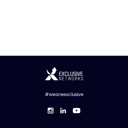
#weareexclusive