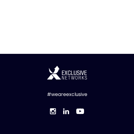
#weareexclusive