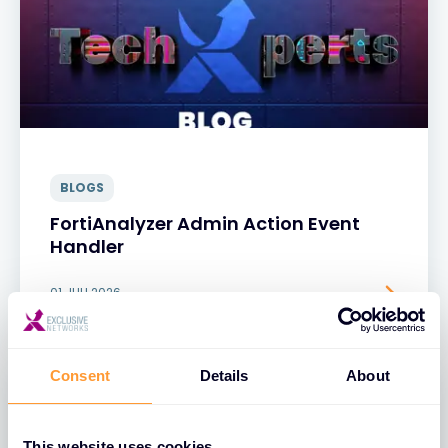
BLOGS
FortiAnalyzer Admin Action Event
Handler
01 JULI 2026
Consent
Details
About
This website uses cookies