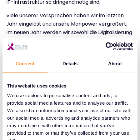
IT-Infrastruktur so dringend nötig sind.
Viele unserer Versprechen haben wir im letzten
Jahr eingelöst und unsere Manpower vergrößert.
Im neuen Jahr werden wir sowohl die Digitalisierung
weitervorantreiben als auch an unseren Services
weiterfeilen. Unser übergeordnetes Ziel: unseren
Kunden Zugang zu bestmöglicher Sicherheit für ihre
Consent
Details
About
IT, ihre Daten und ihre Mitarbeiter zu bieten.
Deshalb: Bange machen braucht es nicht!“
This website uses cookies
Marcus Adä, Geschäftsführer von Exclusive
Networks Deutschland und Regional Manager
We use cookies to personalise content and ads, to
provide social media features and to analyse our traffic.
DACH.
We also share information about your use of our site with
Hier
gelangen Sie zur vollständigen
our social media, advertising and analytics partners who
may combine it with other information that you’ve
Pressemeldung.
provided to them or that they’ve collected from your use