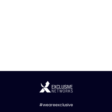
#weareexclusive