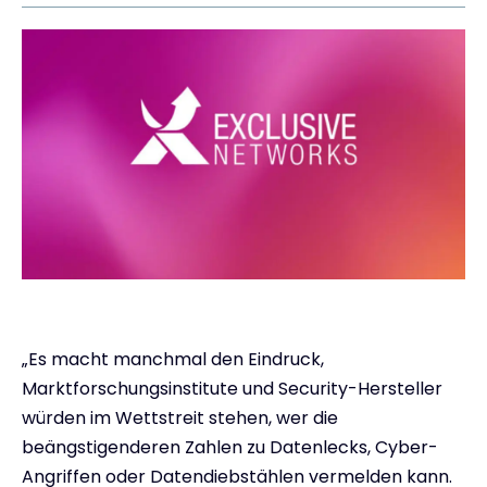
Exclusive Access - Erfahren Sie mehr
Kontakt
#weareexclusive
„Es macht manchmal den Eindruck,
Marktforschungsinstitute und Security-Hersteller
würden im Wettstreit stehen, wer die
beängstigenderen Zahlen zu Datenlecks, Cyber-
Angriffen oder Datendiebstählen vermelden kann.