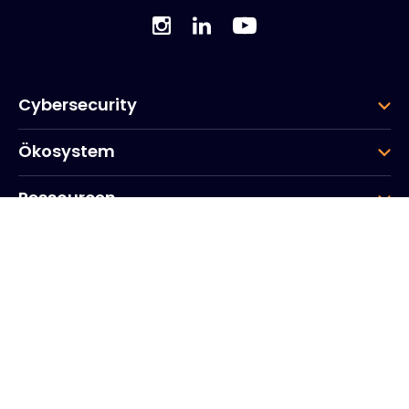
Cybersecurity
Ökosystem
Ressourcen
Unternehmen
Gruppe
Hauptsitz des Unternehmens