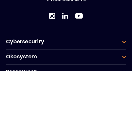
Cybersecurity
Ökosystem
Ressourcen
Unternehmen
Gruppe
Hauptsitz des Unternehmens