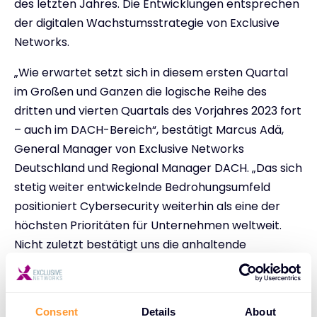
des letzten Jahres. Die Entwicklungen entsprechen
der digitalen Wachstumsstrategie von Exclusive
Networks.
„Wie erwartet setzt sich in diesem ersten Quartal
im Großen und Ganzen die logische Reihe des
dritten und vierten Quartals des Vorjahres 2023 fort
– auch im DACH-Bereich“, bestätigt Marcus Adä,
General Manager von Exclusive Networks
Deutschland und Regional Manager DACH. „Das sich
stetig weiter entwickelnde Bedrohungsumfeld
positioniert Cybersecurity weiterhin als eine der
höchsten Prioritäten für Unternehmen weltweit.
Nicht zuletzt bestätigt uns die anhaltende
Nachfrage nach unserem skalierbaren Modell in
unserer Zuversicht, dass sich unsere positiven
Prognosen für 2024 bestätigen und sich das
Consent
Details
About