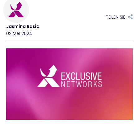
Exclusive Access - Erfahren Sie mehr
TEILEN SIE
Jasmina Basic
Kontakt
02 MAI 2024
#weareexclusive