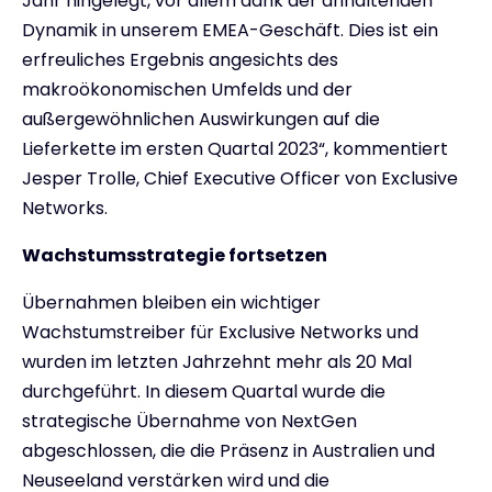
Jahr hingelegt, vor allem dank der anhaltenden
Dynamik in unserem EMEA-Geschäft. Dies ist ein
erfreuliches Ergebnis angesichts des
makroökonomischen Umfelds und der
außergewöhnlichen Auswirkungen auf die
Lieferkette im ersten Quartal 2023“, kommentiert
Jesper Trolle, Chief Executive Officer von Exclusive
Networks.
Wachstumsstrategie fortsetzen
Übernahmen bleiben ein wichtiger
Wachstumstreiber für Exclusive Networks und
wurden im letzten Jahrzehnt mehr als 20 Mal
durchgeführt. In diesem Quartal wurde die
strategische Übernahme von NextGen
abgeschlossen, die die Präsenz in Australien und
Neuseeland verstärken wird und die