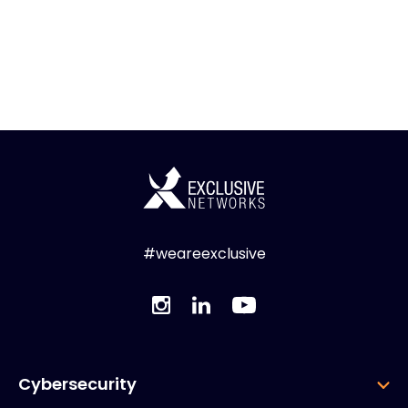
#weareexclusive
Cybersecurity