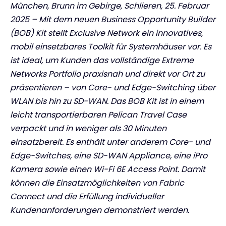
München, Brunn im Gebirge, Schlieren, 25. Februar
2025 – Mit dem neuen Business Opportunity Builder
(BOB) Kit stellt Exclusive Network ein innovatives,
mobil einsetzbares Toolkit für Systemhäuser vor. Es
ist ideal, um Kunden das vollständige Extreme
Networks Portfolio praxisnah und direkt vor Ort zu
präsentieren – von Core- und Edge-Switching über
WLAN bis hin zu SD-WAN. Das BOB Kit ist in einem
leicht transportierbaren Pelican Travel Case
verpackt und in weniger als 30 Minuten
einsatzbereit. Es enthält unter anderem Core- und
Edge-Switches, eine SD-WAN Appliance, eine iPro
Kamera sowie einen Wi-Fi 6E Access Point. Damit
können die Einsatzmöglichkeiten von Fabric
Connect und die Erfüllung individueller
Kundenanforderungen demonstriert werden.