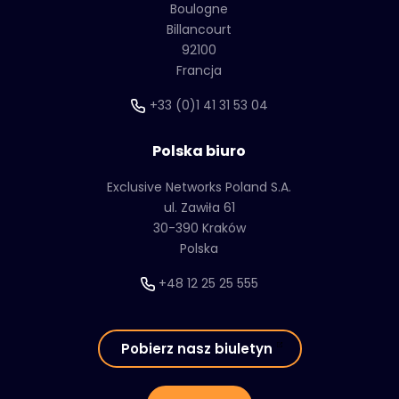
Boulogne
Billancourt
92100
Francja
+33 (0)1 41 31 53 04
Polska biuro
Exclusive Networks Poland S.A.
ul. Zawiła 61
30-390 Kraków
Polska
+48 12 25 25 555
Pobierz nasz biuletyn