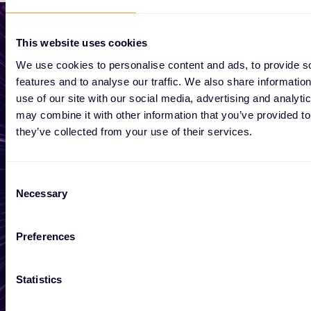
This website uses cookies
We use cookies to personalise content and ads, to provide s
Zacznij rozwijać swój biznes
features and to analyse our traffic. We also share informatio
use of our site with our social media, advertising and analyt
may combine it with other information that you’ve provided to
Niezależnie od tego, czy potrzebujesz
they’ve collected from your use of their services.
wyceny, porady, chcesz zostać partnerem,
czy chcesz skorzystać z naszych
C
globalnych usług, jesteśmy tutaj, aby
Necessary
o
pomóc
n
s
Preferences
e
Skontaktuj się z nami
n
t
Statistics
S