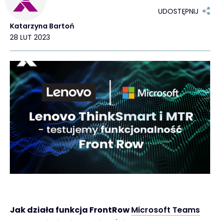
UDOSTĘPNIJ
Kontakt
Katarzyna Bartoń
28 LUT 2023
#weareexclusive
Jak działa funkcja FrontRow
Microsoft Teams