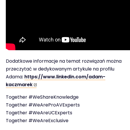
Dodatkowe informacje na temat rozwiązań można
przeczytać w dedykowanym artykule na profilu
Adama:
https://www.linkedin.com/adam-
kaczmarek
Together #WeShareKnowledge
Together #WeAreProAVExperts
Together #WeAreUCExperts
Together #WeAreExclusive