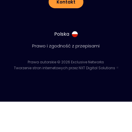
Kontakt
Polska
Prawo i zgodność z przepisami
Prawa autorskie © 2026 Exclusive Networks
Tworzenie stron internetowych przez NXT Digital Solutions