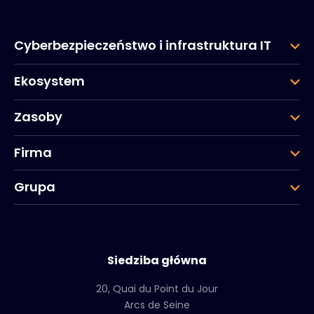
Cyberbezpieczeństwo i infrastruktura IT
Ekosystem
Zasoby
Firma
Grupa
Siedziba główna
20, Quai du Point du Jour
Arcs de Seine