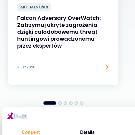
AKTUALNOŚCI
Falcon Adversary OverWatch:
Zatrzymuj ukryte zagrożenia
dzięki całodobowemu threat
huntingowi prowadzonemu
przez ekspertów
31 LIP 2026
Consent
Details