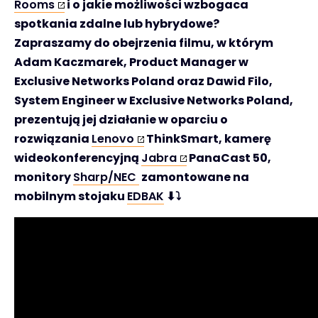
Rooms
i o jakie możliwości wzbogaca
spotkania zdalne lub hybrydowe?
Zapraszamy do obejrzenia filmu, w którym
Adam Kaczmarek, Product Manager w
Exclusive Networks Poland oraz Dawid Filo,
System Engineer w Exclusive Networks Poland,
prezentują jej działanie w oparciu o
rozwiązania
Lenovo
ThinkSmart, kamerę
wideokonferencyjną
Jabra
PanaCast 50,
monitory
Sharp/NEC
zamontowane na
mobilnym stojaku
EDBAK
⬇⤵