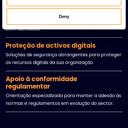
Intercâmbio de boas práticas
Plataformas para partilhar estratégias
Deny
comprovadas e abordagens de implementação
bem sucedidas.
Proteção de activos digitais
Soluções de segurança abrangentes para proteger
os recursos digitais da sua organização.
Apoio à conformidade
regulamentar
Orientação especializada para manter a adesão às
normas e regulamentos em evolução do sector.