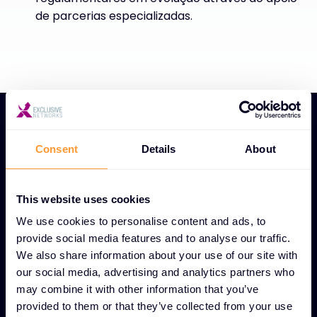
de parcerias especializadas.
Consent
Details
About
CARATERÍSTICAS ÚNICAS DA COMUNIDADE E DA
This website uses cookies
PARTILHA DE CONHECIMENTOS
Aprendizagem em
We use cookies to personalise content and ads, to
provide social media features and to analyse our traffic.
colaboração e crescimento
We also share information about your use of our site with
profissional
our social media, advertising and analytics partners who
may combine it with other information that you’ve
provided to them or that they’ve collected from your use