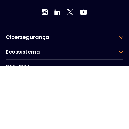
Cibersegurança
Ecossistema
Recursos
Empresa
Grupo
Sede da empresa