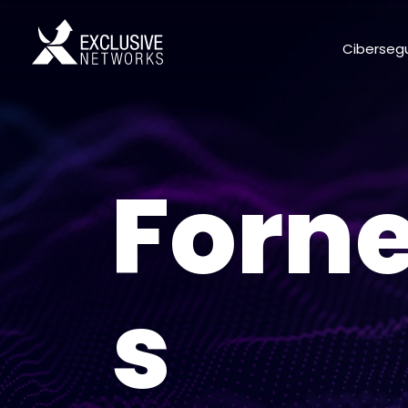
Ciberseg
Forn
s