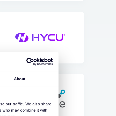
About
se our traffic. We also share
ers who may combine it with