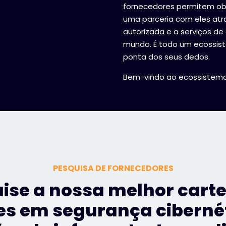
fornecedores permitem obt
uma parceria com eles atr
autorizada e a serviços 
mundo. É todo um ecossist
ponta dos seus dedos.
Bem-vindo ao ecossistema
PESQUISA DE FORNECEDORES
ise a nossa melhor carte
es em segurança ciberné