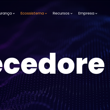
urança
Ecossistema
Recursos
Empresa
ecedore