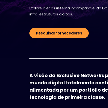
Explore o ecossistema incomparável do Ex
infra-estruturas digitais.
Pesquisar fornecedores
A visão da Exclusive Networks
mundo digital totalmente confi
alimentada por um portfólio de
tecnologia de primeira classe.