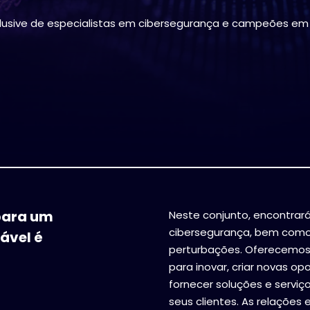
clusive de especialistas em cibersegurança e campeões em
 para um
Neste conjunto, encontrar
cibersegurança, bem como
ável é
perturbações. Oferecemos 
para inovar, criar novas o
fornecer soluções e serviç
seus clientes. As relaçõe