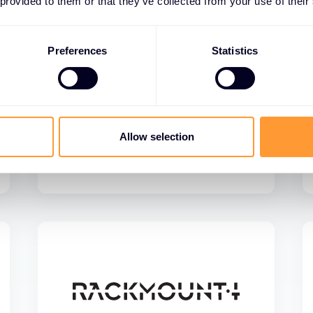
 provided to them or that they’ve collected from your use of their
Preferences
Statistics
Allow selection