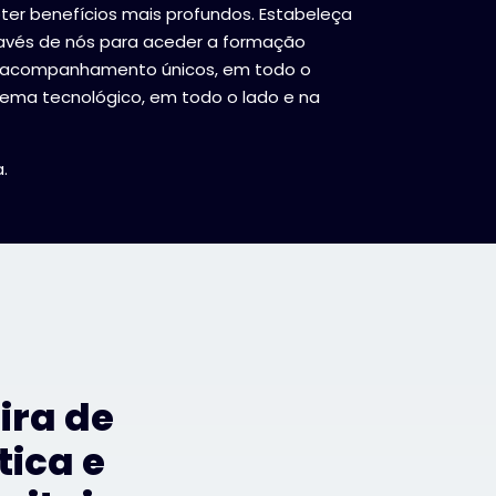
er benefícios mais profundos. Estabeleça
avés de nós para aceder a formação
de acompanhamento únicos, em todo o
ema tecnológico, em todo o lado e na
.
ira de
tica e