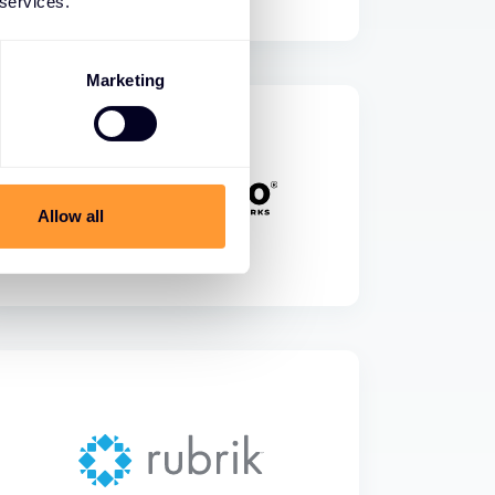
 services.
Marketing
Allow all