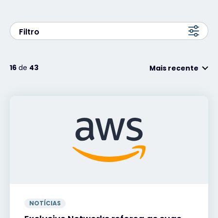
#weareexclusive
Filtro
16
de
43
Mais recente
NOTÍCIAS