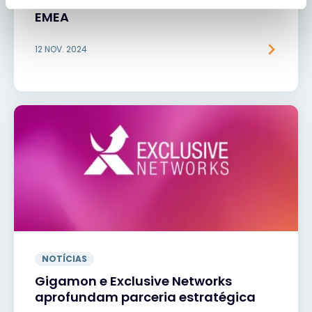
SaaS moderna em toda a região
EMEA
12 NOV. 2024
NOTÍCIAS
Gigamon e Exclusive Networks
aprofundam parceria estratégica