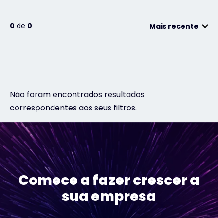
0
de
0
Mais recente
#weareexclusive
Não foram encontrados resultados
correspondentes aos seus filtros.
Comece a fazer crescer a
sua empresa