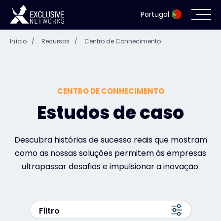
Portugal
Início
/
Recursos
/
Centro de Conhecimento
Cibersegurança
Ecossistema
CENTRO DE CONHECIMENTO
Recursos
Estudos de caso
Empresa
Descubra histórias de sucesso reais que mostram
como as nossas soluções permitem às empresas
ultrapassar desafios e impulsionar a inovação.
Portal de parceiros
Filtro
Contacto