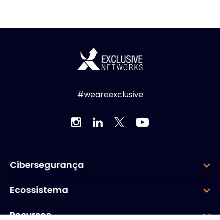
#weareexclusive
Cibersegurança
Ecossistema
Recursos