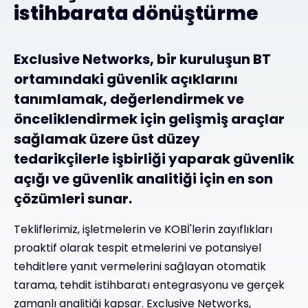
istihbarata dönüştürme
Exclusive Networks, bir kuruluşun BT
ortamındaki güvenlik açıklarını
tanımlamak, değerlendirmek ve
önceliklendirmek için gelişmiş araçlar
sağlamak üzere üst düzey
tedarikçilerle işbirliği yaparak güvenlik
açığı ve güvenlik analitiği için en son
çözümleri sunar.
Tekliflerimiz, işletmelerin ve KOBİ'lerin zayıflıkları
proaktif olarak tespit etmelerini ve potansiyel
tehditlere yanıt vermelerini sağlayan otomatik
tarama, tehdit istihbaratı entegrasyonu ve gerçek
zamanlı analitiği kapsar. Exclusive Networks,