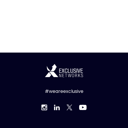
#weareexclusive