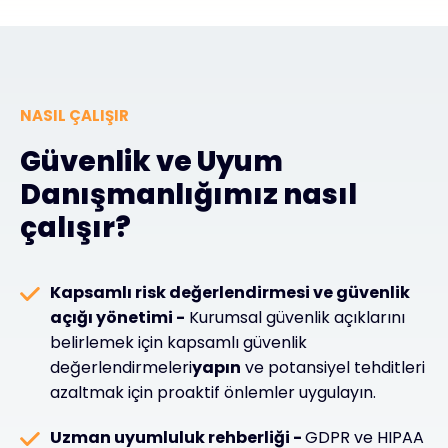
NASIL ÇALIŞIR
Güvenlik ve Uyum
Danışmanlığımız nasıl
çalışır?
Kapsamlı risk değerlendirmesi ve güvenlik
açığı yönetimi -
Kurumsal güvenlik açıklarını
belirlemek için kapsamlı güvenlik
değerlendirmeleri
yapın
ve potansiyel tehditleri
azaltmak için proaktif önlemler uygulayın.
Uzman uyumluluk rehberliği -
GDPR ve HIPAA