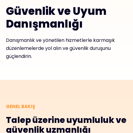
Güvenlik ve Uyum
#weareexclusive
Danışmanlığı
Danışmanlık ve yönetilen hizmetlerle karmaşık
düzenlemelerde yol alın ve güvenlik duruşunu
güçlendirin.
GENEL BAKIŞ
Talep üzerine uyumluluk ve
güvenlik uzmanlığı