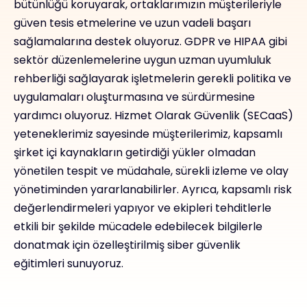
bütünlüğü koruyarak, ortaklarımızın müşterileriyle
güven tesis etmelerine ve uzun vadeli başarı
sağlamalarına destek oluyoruz. GDPR ve HIPAA gibi
sektör düzenlemelerine uygun uzman uyumluluk
rehberliği sağlayarak işletmelerin gerekli politika ve
uygulamaları oluşturmasına ve sürdürmesine
yardımcı oluyoruz. Hizmet Olarak Güvenlik (SECaaS)
yeteneklerimiz sayesinde müşterilerimiz, kapsamlı
şirket içi kaynakların getirdiği yükler olmadan
yönetilen tespit ve müdahale, sürekli izleme ve olay
yönetiminden yararlanabilirler. Ayrıca, kapsamlı risk
değerlendirmeleri yapıyor ve ekipleri tehditlerle
etkili bir şekilde mücadele edebilecek bilgilerle
donatmak için özelleştirilmiş siber güvenlik
eğitimleri sunuyoruz.