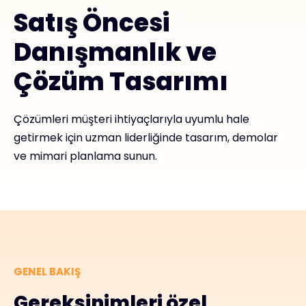
Satış Öncesi
#weareexclusive
Danışmanlık ve
Çözüm Tasarımı
Çözümleri müşteri ihtiyaçlarıyla uyumlu hale
getirmek için uzman liderliğinde tasarım, demolar
ve mimari planlama sunun.
GENEL BAKIŞ
Gereksinimleri özel