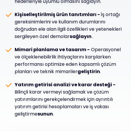
hedefleriyle uyumlu olmasını sağlayın.
Kişiselleştirilmiş ürün tanıtımları -
İş ortağı
gereksinimlerini ve kullanım durumlarını
doğrudan ele alan ilgili özellikleri ve yetenekleri
sergileyen özel demolar
sağlayın
.
Mimari planlama ve tasarım -
Operasyonel
ve ölçeklenebilirlik ihtiyaçlarını karşılarken
performansı optimize eden kapsamlı çözüm
planları ve teknik mimariler
geliştirin
.
Yatırım getirisi analizi ve karar desteği -
Bilinçli karar vermeyi sağlamak ve çözüm
yatırımlarını gerekçelendirmek için ayrıntılı
yatırım getirisi hesaplamaları ve iş vakası
geliştirme
sunun
.