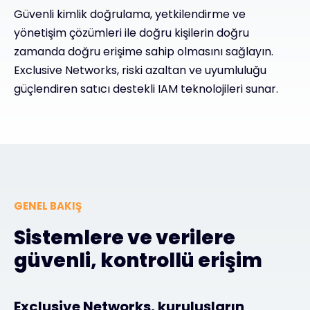
Güvenli kimlik doğrulama, yetkilendirme ve
yönetişim çözümleri ile doğru kişilerin doğru
#weareexclusive
zamanda doğru erişime sahip olmasını sağlayın.
Exclusive Networks, riski azaltan ve uyumluluğu
güçlendiren satıcı destekli IAM teknolojileri sunar.
GENEL BAKIŞ
Sistemlere ve verilere
güvenli, kontrollü erişim
Exclusive Networks, kuruluşların