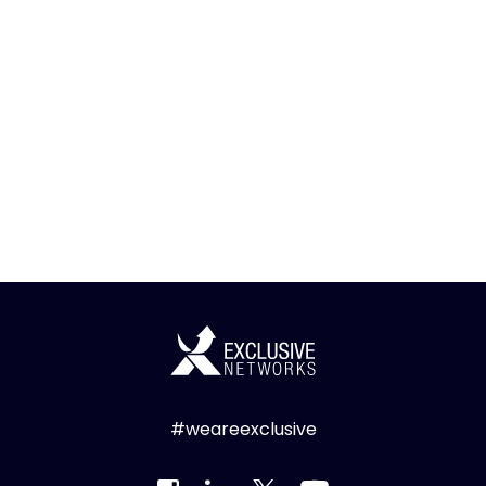
#weareexclusive