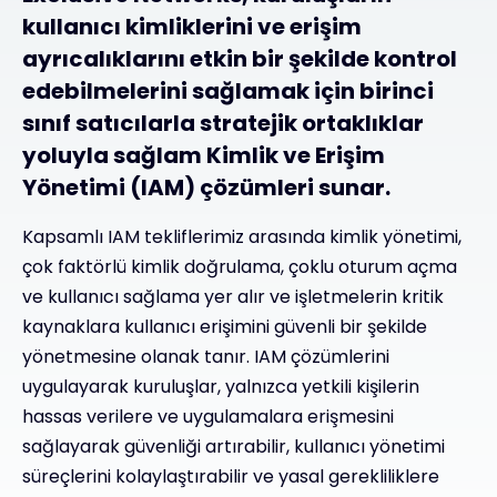
kullanıcı kimliklerini ve erişim
ayrıcalıklarını etkin bir şekilde kontrol
edebilmelerini sağlamak için birinci
sınıf satıcılarla stratejik ortaklıklar
yoluyla sağlam Kimlik ve Erişim
Yönetimi (IAM) çözümleri sunar.
Kapsamlı IAM tekliflerimiz arasında kimlik yönetimi,
çok faktörlü kimlik doğrulama, çoklu oturum açma
ve kullanıcı sağlama yer alır ve işletmelerin kritik
kaynaklara kullanıcı erişimini güvenli bir şekilde
yönetmesine olanak tanır. IAM çözümlerini
uygulayarak kuruluşlar, yalnızca yetkili kişilerin
hassas verilere ve uygulamalara erişmesini
sağlayarak güvenliği artırabilir, kullanıcı yönetimi
süreçlerini kolaylaştırabilir ve yasal gerekliliklere