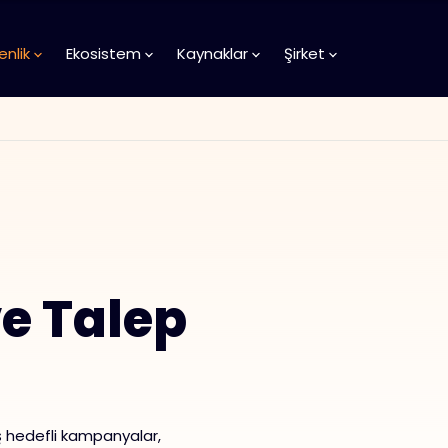
enlik
Ekosistem
Kaynaklar
Şirket
e Talep
ış hedefli kampanyalar,