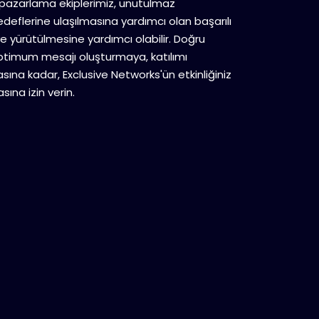
 pazarlama ekiplerimiz, unutulmaz
deflerine ulaşılmasına yardımcı olan başarılı
ve yürütülmesine yardımcı olabilir. Doğru
 optimum mesajı oluşturmaya, katılımı
ına kadar, Exclusive Networks'ün etkinliğiniz
ına izin verin.