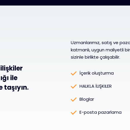
Uzmanlarımız, satış ve paza
katmanlı, uygun maliyetli bi
sizinle birlikte çalışabilir.
lişkiler
İçerik oluşturma
ğı ile
 taşıyın.
HALKLA İLIŞKILER
Bloglar
E-posta pazarlama