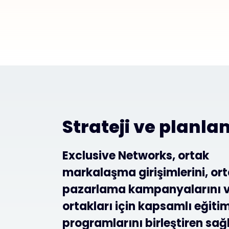
Strateji ve planl
Exclusive Networks, ortak
markalaşma girişimlerini, or
pazarlama kampanyalarını v
ortakları için kapsamlı eğiti
programlarını birleştiren sağ