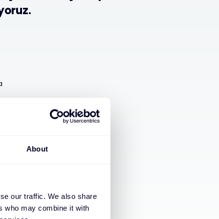
yoruz.
a
ştirme
antı ayarlama
About
se our traffic. We also share
ers who may combine it with