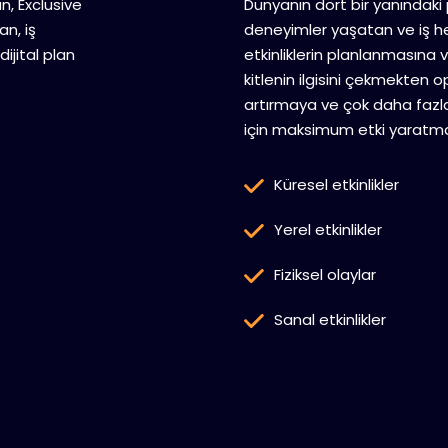
an, Exclusive
Dünyanın dört bir yanındaki
n, iş
deneyimler yaşatan ve iş he
dijital plan
etkinliklerin planlanmasına 
kitlenin ilgisini çekmekten
artırmaya ve çok daha fazlas
için maksimum etki yaratmas
Küresel etkinlikler
Yerel etkinlikler
Fiziksel olaylar
Sanal etkinlikler