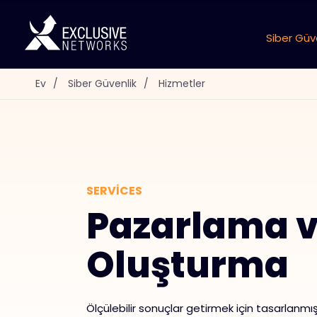
Siber Güv
Ev
/
Siber Güvenlik
/
Hizmetler
SERVICES
Pazarlama v
Oluşturma
Ölçülebilir sonuçlar getirmek için tasarlanm