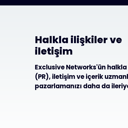
Halkla ilişkiler ve
iletişim
Exclusive Networks'ün halkla i
(PR), iletişim ve içerik uzmanlı
pazarlamanızı daha da ileriye