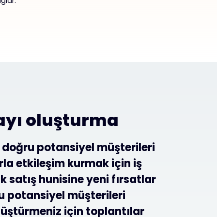
ğlar:
ayı oluşturma
doğru potansiyel müşterileri
rla etkileşim kurmak için iş
 satış hunisine yeni fırsatlar
u potansiyel müşterileri
üştürmeniz için toplantılar