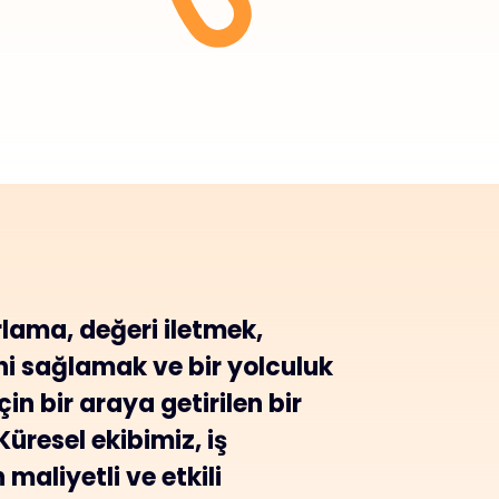
ama, değeri iletmek,
ni sağlamak ve bir yolculuk
in bir araya getirilen bir
Küresel ekibimiz, iş
maliyetli ve etkili