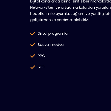
Dijital kanallarda birinci sınıf siber markalard
Networks'ten ve ortak markalardan yararlana
hedeflerinizle uyumlu, sağlam ve yenilikçi bir 
geliştirmenize yardımcı olabiliriz.
Dijital programlar
Sosyal medya
PPC
SEO