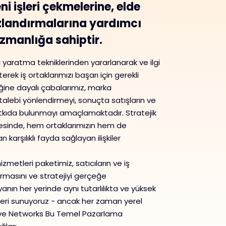
 işleri çekmelerine, elde
zlandırmalarına yardımcı
zmanlığa sahiptir.
 yaratma tekniklerinden yararlanarak ve ilgi
erek iş ortaklarımızı başarı için gerekli
liğine dayalı çabalarımız, marka
talebi yönlendirmeyi, sonuçta satışların ve
tkıda bulunmayı amaçlamaktadır. Stratejik
esinde, hem ortaklarımızın hem de
 karşılıklı fayda sağlayan ilişkiler
metleri paketimiz, satıcıların ve iş
ndırmasını ve stratejiyi gerçeğe
nın her yerinde aynı tutarlılıkta ve yüksek
eri sunuyoruz - ancak her zaman yerel
clusive Networks Bu Temel Pazarlama