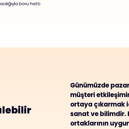
cılığıyla boru hattı
Günümüzde pazarl
müşteri etkileşimi
ortaya çıkarmak iç
lebilir
sanat ve bilimdir. 
ortaklarının uygun 