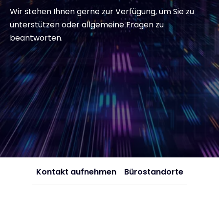
Wir stehen Ihnen gerne zur Verfügung, um Sie zu
Kontakt
unterstützen oder allgemeine Fragen zu
beantworten.
#weareexclusive
Kontakt aufnehmen
Bürostandorte