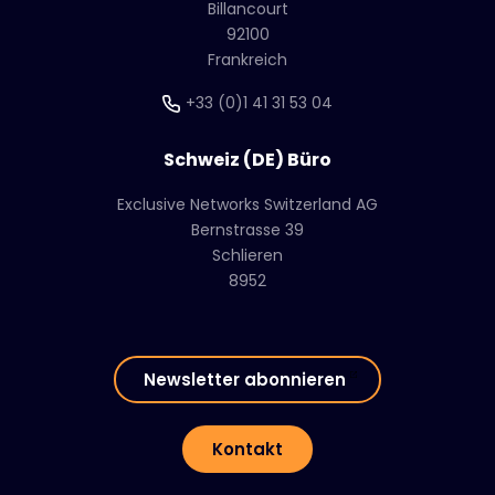
Billancourt
92100
Frankreich
+33 (0)1 41 31 53 04
Schweiz (DE) Büro
Exclusive Networks Switzerland AG
Bernstrasse 39
Schlieren
8952
Newsletter abonnieren
Kontakt