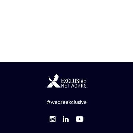
#weareexclusive