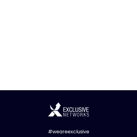
#weareexclusive