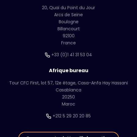
20, Quai du Point du Jour
Arcs de Seine
Boulogne
Billancourt
92100
France
+33 (0)1 41 31 53 04
Afrique bureau
Tour CFC First, lot 57, 12e étage, Casa-Anfa Hay Hassani
Casablanca
20250
Maroc
+212 5 29 20 20 85