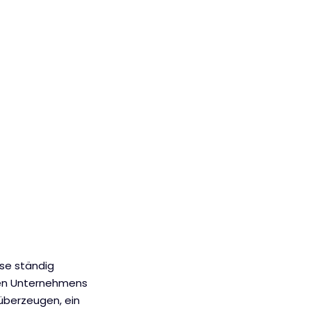
ise ständig
chen Unternehmens
überzeugen, ein