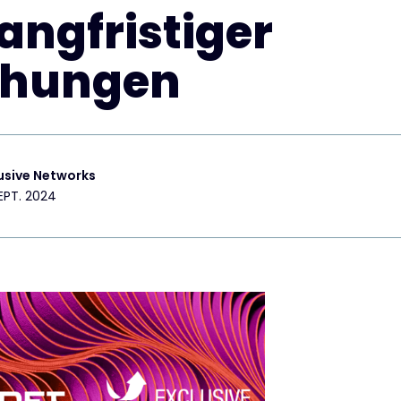
angfristiger
ehungen
usive Networks
EPT. 2024