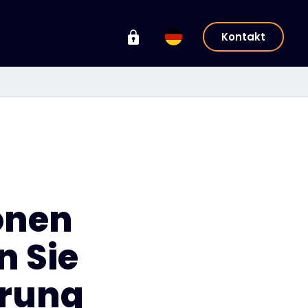
Kontakt
onen
n Sie
erung