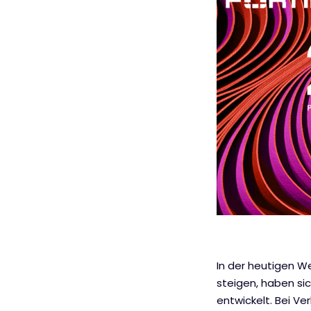
In der heutigen W
steigen, haben si
entwickelt. Bei V