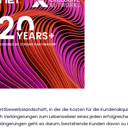
ettbewerbslandschaft, in der die Kosten für die Kundenakqu
ch Verlängerungen zum Lebenselixier eines jeden erfolgrei
erlängerungen geht es darum, bestehende Kunden davon zu 