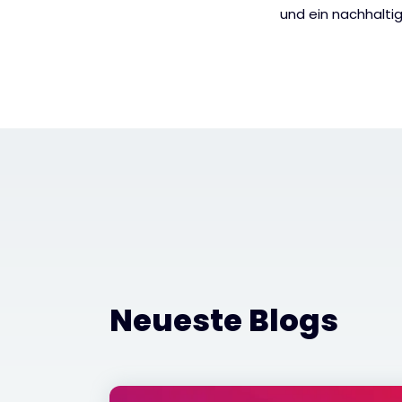
und ein nachhalti
Neueste Blogs