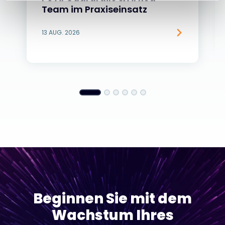
Team im Praxiseinsatz
13 AUG. 2026
Beginnen Sie mit dem
Wachstum Ihres