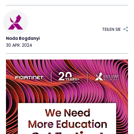
Exclusive Access - Erfahren Sie mehr
TEILEN SIE
Kontakt
Nada Bogdanyi
30 APR. 2024
#weareexclusive