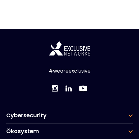
#weareexclusive
Cybersecurity
Ökosystem