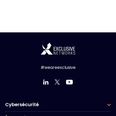
#weareexclusive
Cybersécurité