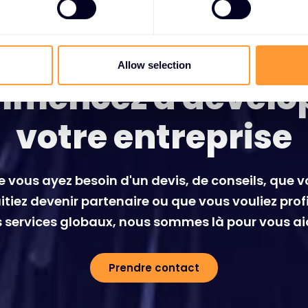
Allow selection
mencez à dévelo
votre entreprise
 vous ayez besoin d'un devis, de conseils, que 
tiez devenir partenaire ou que vous vouliez prof
 services globaux, nous sommes là pour vous ai
Prendre contact