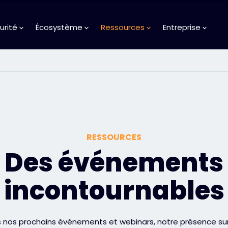
urité
Écosystème
Ressources
Entreprise
RESSOURCES
Des événements
incontournables
nos prochains événements et webinars, notre présence sur l