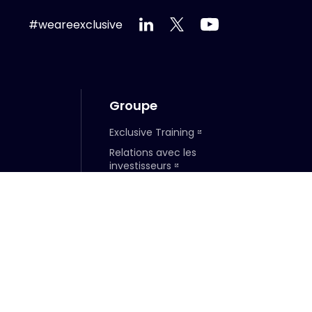
#weareexclusive
Groupe