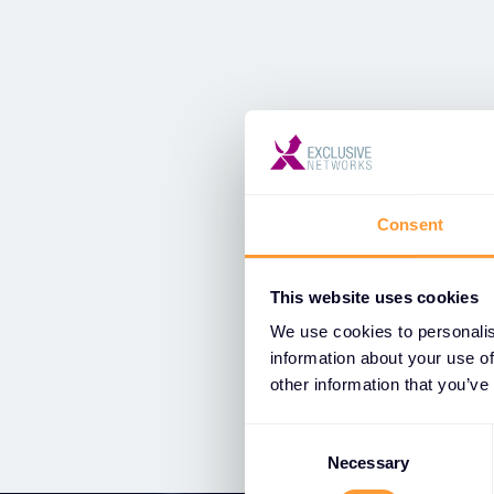
Consent
This website uses cookies
We use cookies to personalis
information about your use of
other information that you’ve
C
o
Necessary
n