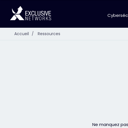
Cyberséc
Accueil
/
Ressources
Ne manquez pas 