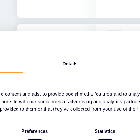
EVENT
Palo Alto 
Bordeaux
Details
Participez à u
Networks
e content and ads, to provide social media features and to analy
 our site with our social media, advertising and analytics partn
 provided to them or that they’ve collected from your use of their
Preferences
Statistics