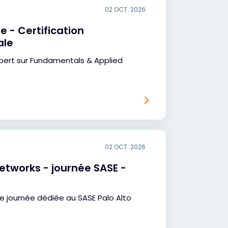
02 OCT. 2026
e - Certification
ale
pert sur Fundamentals & Applied
02 OCT. 2026
Networks - journée SASE -
ne journée dédiée au SASE Palo Alto