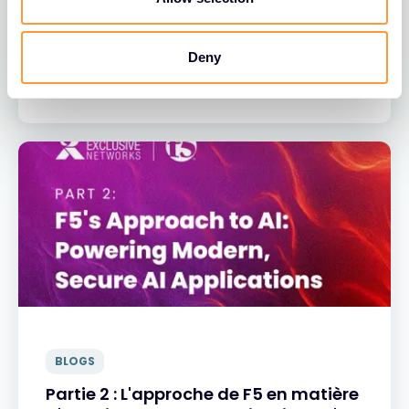
son excellence lors de l'édition 2025
des Netskope Global Partner Awards
Deny
06 MAI 2025
BLOGS
Partie 2 : L'approche de F5 en matière