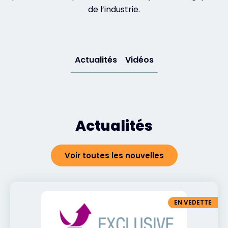
de l’industrie.
Exclusive Access - En savoir plus
Contact
Actualités
Vidéos
#weareexclusive
Actualités
Voir toutes les nouvelles
EN VEDETTE