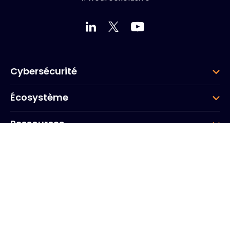
Cybersécurité
Écosystème
Ressources
Entreprise
Groupe
Siège social