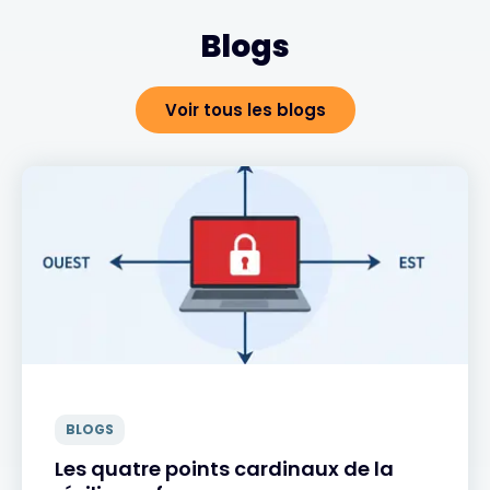
Blogs
Voir tous les blogs
BLOGS
Les quatre points cardinaux de la