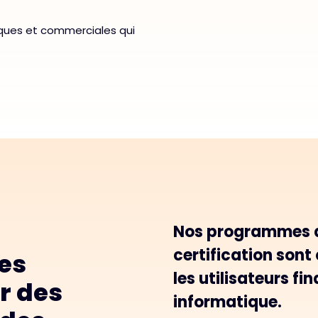
niques et commerciales qui
Nos programmes d
certification sont
es
les utilisateurs fi
r des
informatique.