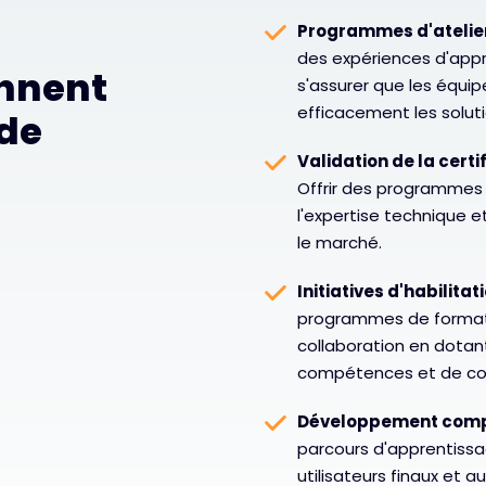
Programmes d'ateliers
des expériences d'app
nnent
s'assurer que les équi
efficacement les soluti
de
Validation de la cert
Offrir des programmes 
l'expertise technique et
le marché.
Initiatives d'habilita
programmes de formatio
collaboration en dotan
compétences et de con
Développement comp
parcours d'apprentissa
utilisateurs finaux et a