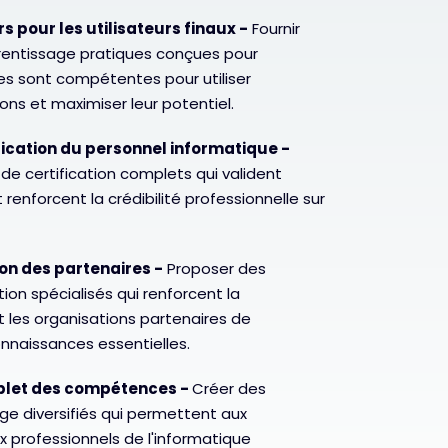
 pour les utilisateurs finaux -
Fournir
rentissage pratiques conçues pour
pes sont compétentes pour utiliser
ons et maximiser leur potentiel.
ification du personnel informatique -
de certification complets qui valident
 renforcent la crédibilité professionnelle sur
tion des partenaires -
Proposer des
n spécialisés qui renforcent la
t les organisations partenaires de
naissances essentielles.
let des compétences -
Créer des
ge diversifiés qui permettent aux
ux professionnels de l'informatique