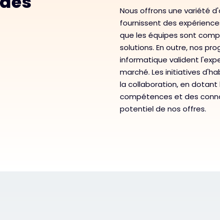
 des
Nous offrons une variété d'a
fournissent des expérience
que les équipes sont compé
solutions. En outre, nos pr
informatique valident l'exper
marché. Les initiatives d'h
la collaboration, en dotant
compétences et des connai
potentiel de nos offres.