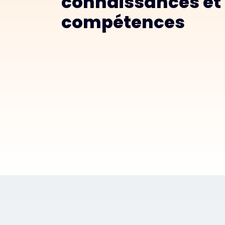
connaissances et
compétences