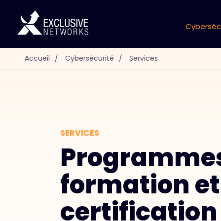
Cyberséc
Accueil
/
Cybersécurité
/
Services
SERVICES
Programmes
formation et
certification