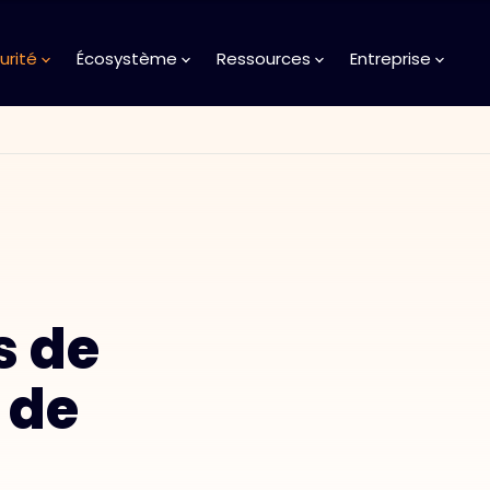
urité
Écosystème
Ressources
Entreprise
 de
 de