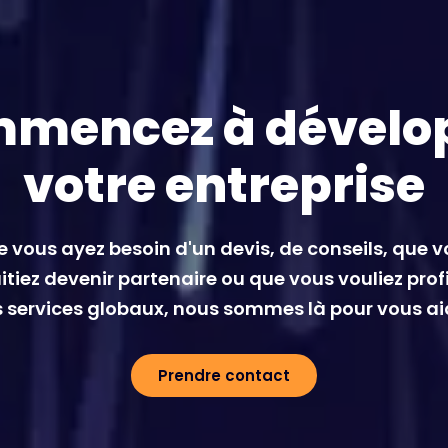
mencez à dévelo
votre entreprise
 vous ayez besoin d'un devis, de conseils, que 
tiez devenir partenaire ou que vous vouliez prof
 services globaux, nous sommes là pour vous ai
Prendre contact