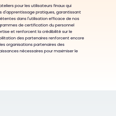
teliers pour les utilisateurs finaux qui
s d'apprentissage pratiques, garantissant
tentes dans l'utilisation efficace de nos
ogrammes de certification du personnel
tise et renforcent la crédibilité sur le
abilitation des partenaires renforcent encore
 les organisations partenaires des
ssances nécessaires pour maximiser le