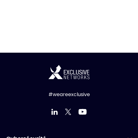
#weareexclusive