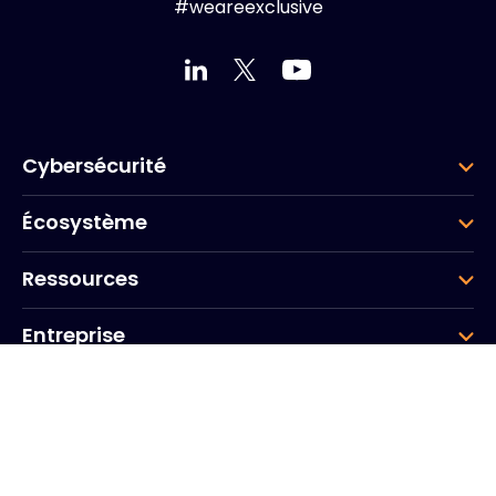
#weareexclusive
Cybersécurité
Écosystème
Ressources
Entreprise
Groupe