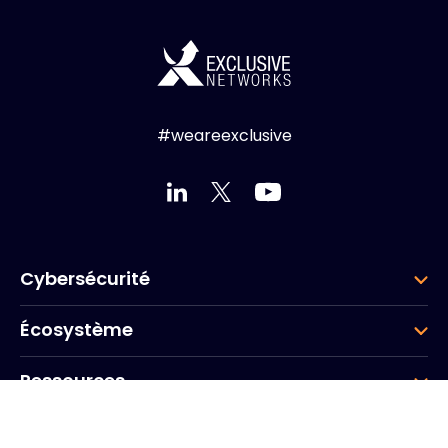
#weareexclusive
Cybersécurité
Écosystème
Ressources
Entreprise