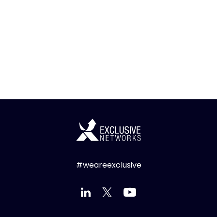
#weareexclusive