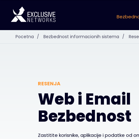
Bezbedno
Pocetna
/
Bezbednost informacionih sistema
/
Rese
RESENJA
Web i Email
Bezbednost
Zastitite korisnike, aplikacije i podatke od o