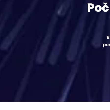
Poč
B
pos