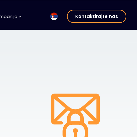
mpanija
Kontaktirajte nas