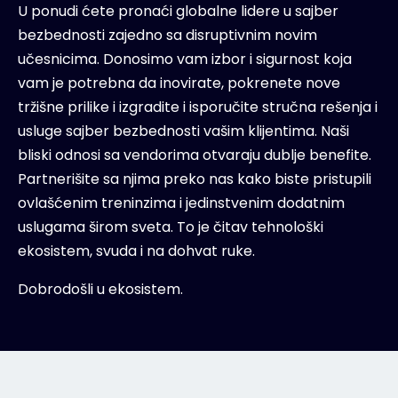
U ponudi ćete pronaći globalne lidere u sajber
bezbednosti zajedno sa disruptivnim novim
učesnicima. Donosimo vam izbor i sigurnost koja
vam je potrebna da inovirate, pokrenete nove
tržišne prilike i izgradite i isporučite stručna rešenja i
usluge sajber bezbednosti vašim klijentima. Naši
bliski odnosi sa vendorima otvaraju dublje benefite.
Partnerišite sa njima preko nas kako biste pristupili
ovlašćenim treninzima i jedinstvenim dodatnim
uslugama širom sveta. To je čitav tehnološki
ekosistem, svuda i na dohvat ruke.
Dobrodošli u ekosistem.