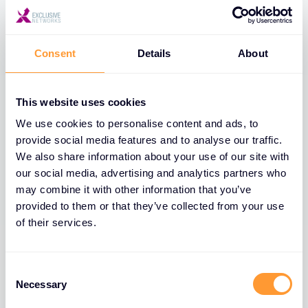
Consent
Details
About
This website uses cookies
We use cookies to personalise content and ads, to
provide social media features and to analyse our traffic.
We also share information about your use of our site with
our social media, advertising and analytics partners who
may combine it with other information that you’ve
provided to them or that they’ve collected from your use
of their services.
C
Necessary
o
n