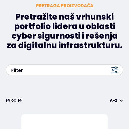
PRETRAGA PROIZVOĐAČA
Pretražite naš vrhunski
portfolio lidera u oblasti
cyber sigurnosti i rešenja
za digitalnu infrastrukturu.
Filter
14
od
14
A-Z