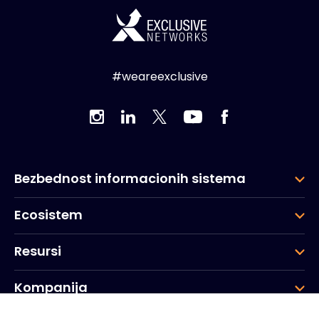
#weareexclusive
Bezbednost informacionih sistema
Ecosistem
Resursi
Kompanija