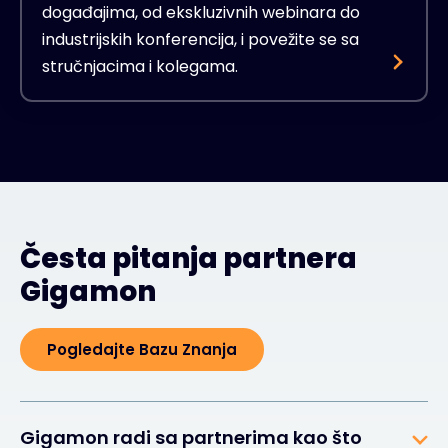
događajima, od ekskluzivnih webinara do
industrijskih konferencija, i povežite se sa
stručnjacima i kolegama.
Česta pitanja partnera
Gigamon
Pogledajte Bazu Znanja
Gigamon radi sa partnerima kao što