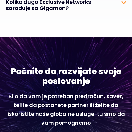
Koliko dugo Exclusive Networks
sarađuje sa Gigamon?
Počnite da razvijate svoje
poslovanje
Bilo da vam je potreban predračun, savet,
želite da postanete partner ili želite da
iskoristite naše globalne usluge, tu smo da
vam pomognemo