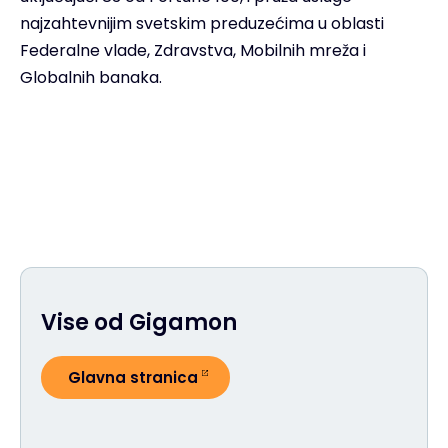
najzahtevnijim svetskim preduzećima u oblasti
Federalne vlade, Zdravstva, Mobilnih mreža i
Globalnih banaka.
Vise od Gigamon
Glavna stranica