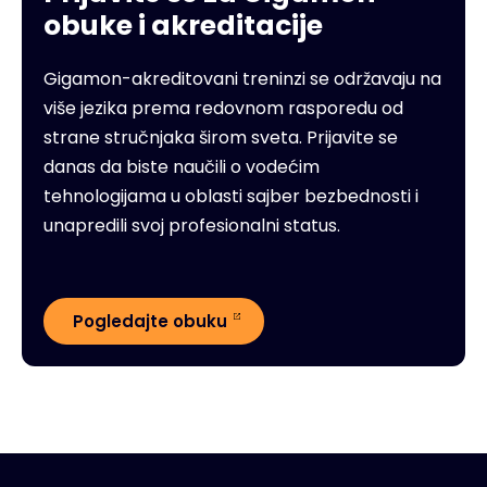
obuke i akreditacije
Gigamon-akreditovani treninzi se održavaju na
više jezika prema redovnom rasporedu od
strane stručnjaka širom sveta. Prijavite se
danas da biste naučili o vodećim
tehnologijama u oblasti sajber bezbednosti i
unapredili svoj profesionalni status.
Pogledajte obuku