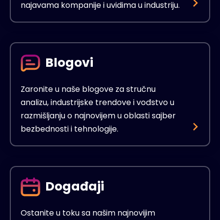
najavama kompanije i uvidima u industriju.
Blogovi
Zaronite u naše blogove za stručnu
analizu, industrijske trendove i vođstvo u
razmišljanju o najnovijem u oblasti sajber
bezbednosti i tehnologije.
Događaji
Ostanite u toku sa našim najnovijim