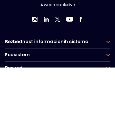
#weareexclusive
Bezbednost informacionih sistema
Ecosistem
Resursi
Kompanija
Grupa