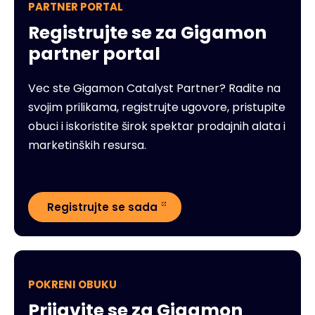
PARTNER PORTAL
Registrujte se za Gigamon
partner portal
Vec ste Gigamon Catalyst Partner? Radite na
svojim prilikama, registrujte ugovore, pristupite
obuci i iskoristite širok spektar prodajnih alata i
marketinških resursa.
Registrujte se sada
POKRENI OBUKU
Prijavite se za Gigamon