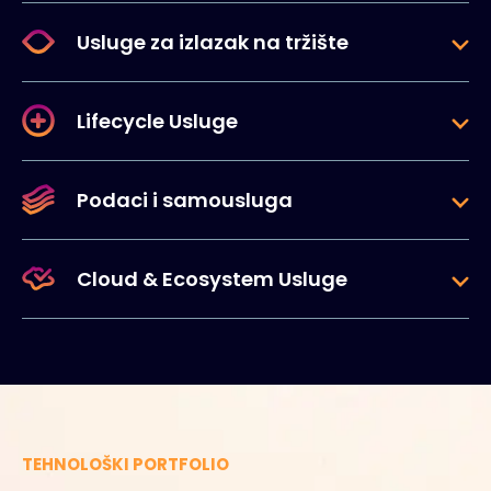
Usluge za izlazak na tržište
Lifecycle Usluge
Podaci i samousluga
Cloud & Ecosystem Usluge
TEHNOLOŠKI PORTFOLIO