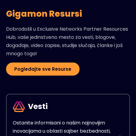
Gigamon Resursi
Dobrodošli u Exclusive Networks Partner Resources
Hub, vaše jedinstveno mesto za vesti, blogove,
događaje, video zapise, studije slučaja, članke i još
mnogo toga!
Pogledajte sve Resurse
Vesti
Ostanite informisani o našim najnovijim
inovacijama u oblasti sajber bezbednosti,