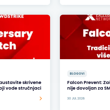
BLOGOVI
austavite skrivene
Falcon Prevent: Zaš
oji vode stručnjaci
nije dovoljan za 
30 JUL 2026