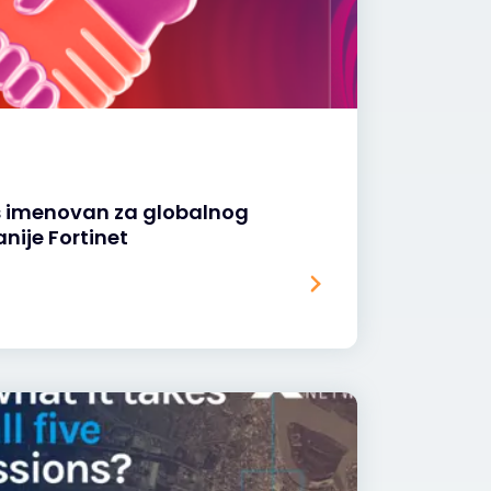
s imenovan za globalnog
nije Fortinet