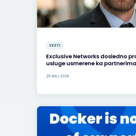
VESTI
Exclusive Networks dosledno pro
usluge usmerene ka partnerim
25 MAJ 2026