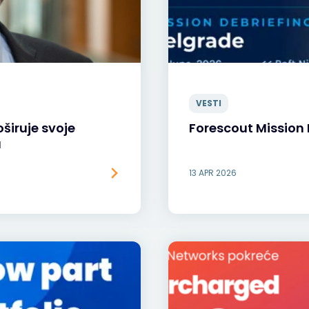
VESTI
širuje svoje
Forescout Mission 
a
13 APR 2026