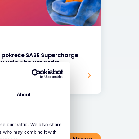
s pokreće SASE Supercharge
u Palo Alto Networks
About
se our traffic. We also share
ers who may combine it with