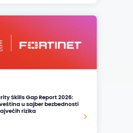
ity Skills Gap Report 2026:
veština u sajber bezbednosti
ajvećih rizika