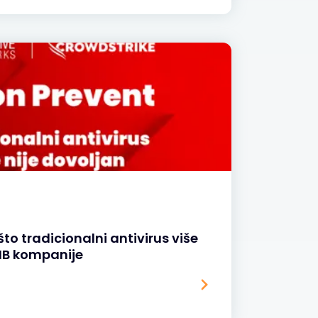
to tradicionalni antivirus više
SMB kompanije