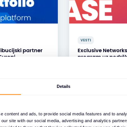
VESTI
ibucijski partner
Exclusive Network
 Europi
program uz podršk
30 MAR 2026
Details
e content and ads, to provide social media features and to analy
 our site with our social media, advertising and analytics partn