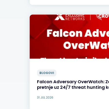
BLOGOVI
Falcon Adversary OverWatch: Z
pretnje uz 24/7 threat hunting k
31 JUL 2026