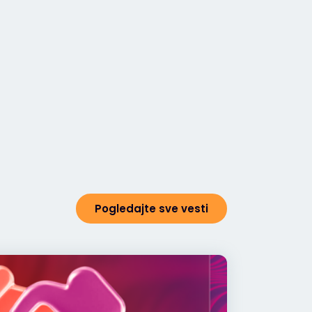
Pogledajte sve vesti