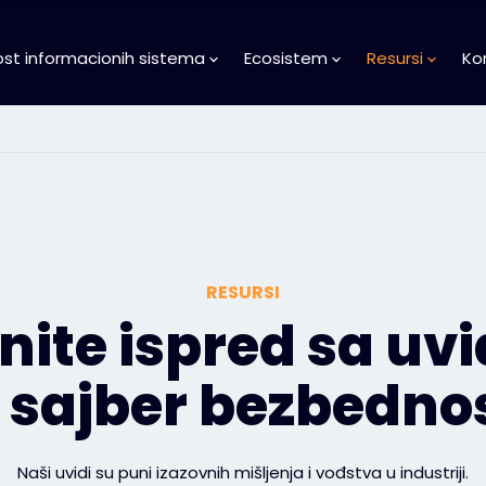
st informacionih sistema
Ecosistem
Resursi
Ko
RESURSI
nite ispred sa uv
 sajber bezbedno
Naši uvidi su puni izazovnih mišljenja i vođstva u industriji.