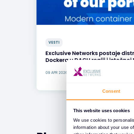
VESTI
Exclusive Networks postaje distr
Dockera u DACH regiji i istočnoj
09 APR 2026
Consent
This website uses cookies
We use cookies to personalis
information about your use of