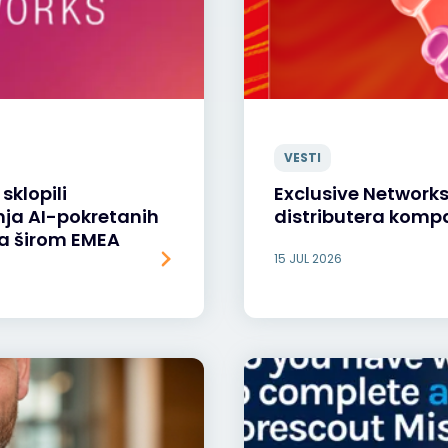
VESTI
sklopili
Exclusive Network
nja AI-pokretanih
distributera kompa
ja širom EMEA
15 JUL 2026