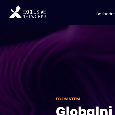
Bezbedno
ECOSISTEM
Globalni