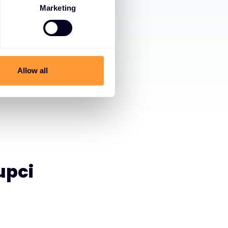
Marketing
Allow all
upci