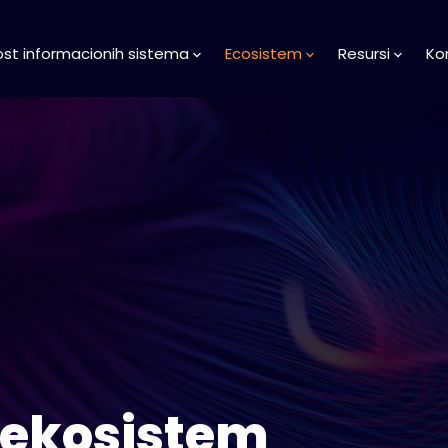
st informacionih sistema
Ecosistem
Resursi
Ko
 ekosistem