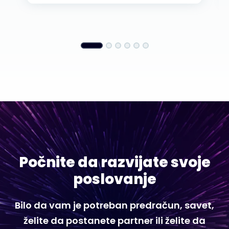
Počnite da razvijate svoje
poslovanje
Bilo da vam je potreban predračun, savet,
želite da postanete partner ili želite da