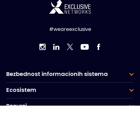
#weareexclusive
Bezbednost informacionih sistema
Ecosistem
Resursi
Kompanija
Grupa