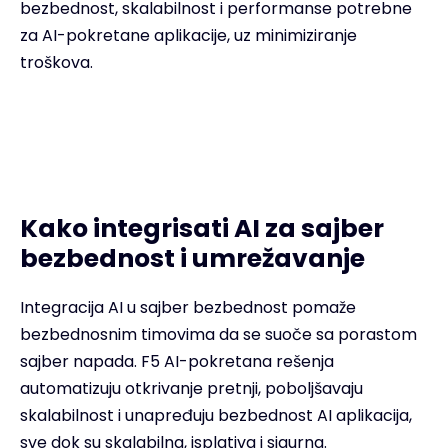
bezbednost, skalabilnost i performanse potrebne
za AI-pokretane aplikacije, uz minimiziranje
troškova.
Kako integrisati AI za sajber
bezbednost i umrežavanje
Integracija AI u sajber bezbednost pomaže
bezbednosnim timovima da se suoče sa porastom
sajber napada. F5 AI-pokretana rešenja
automatizuju otkrivanje pretnji, poboljšavaju
skalabilnost i unapređuju bezbednost AI aplikacija,
sve dok su skalabilna, isplativa i sigurna.