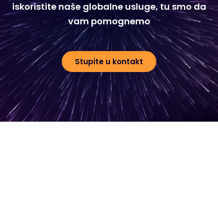
iskoristite naše globalne usluge, tu smo da
vam pomognemo
Stupite u kontakt