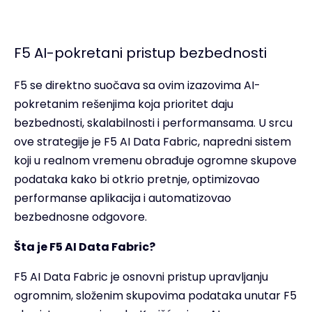
F5 AI-pokretani pristup bezbednosti
F5 se direktno suočava sa ovim izazovima AI-
pokretanim rešenjima koja prioritet daju
bezbednosti, skalabilnosti i performansama. U srcu
ove strategije je F5 AI Data Fabric, napredni sistem
koji u realnom vremenu obrađuje ogromne skupove
podataka kako bi otkrio pretnje, optimizovao
performanse aplikacija i automatizovao
bezbednosne odgovore.
Šta je F5 AI Data Fabric?
F5 AI Data Fabric je osnovni pristup upravljanju
ogromnim, složenim skupovima podataka unutar F5