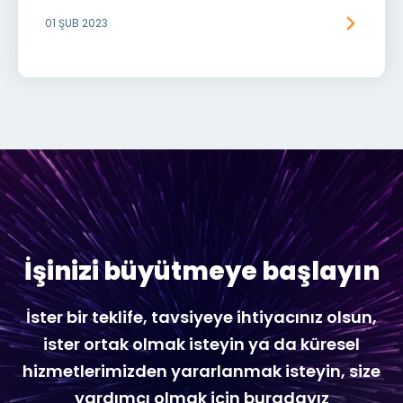
01 ŞUB 2023
İşinizi büyütmeye başlayın
İster bir teklife, tavsiyeye ihtiyacınız olsun,
ister ortak olmak isteyin ya da küresel
hizmetlerimizden yararlanmak isteyin, size
yardımcı olmak için buradayız