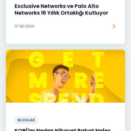
Exclusive Networks ve Palo Alto
Networks 16 Yıllık Ortaklığı Kutluyor
07 EKI 2024
BLOGLAR
KOBİ'ler Neden Nihayet Rahat Nefes