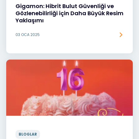
Gigamon: Hibrit Bulut Güvenliği ve
Gözlenebilirliği için Daha Büyük Resim
Yaklaşımı
03 OCA 2025
BLOGLAR