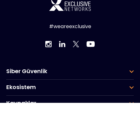
#weareexclusive
Siber Güvenlik
Ekosistem
Kaynaklar
Şirket
Grup